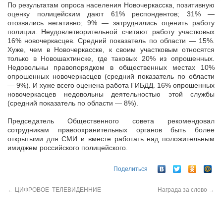
По результатам опроса населения Новочеркасска, позитивную
оценку полицейским дают 61% респондентов; 31% —
отозвались негативно; 9% — затруднились оценить работу
полиции. Неудовлетворительной считают работу участковых
16% новочеркасцев. Средний показатель по области — 15%.
Хуже, чем в Новочеркасске, к своим участковым относятся
только в Новошахтинске, где таковых 20% из опрошенных.
Недовольны правопорядком в общественных местах 10%
опрошенных новочеркасцев (средний показатель по области
— 9%). И хуже всего оценена работа ГИБДД. 16% опрошенных
новочеркасцев недовольны деятельностью этой службы
(средний показатель по области — 8%).
Председатель Общественного совета рекомендовал
сотрудникам правоохранительных органов быть более
открытыми для СМИ и вместе работать над положительным
имиджем российского полицейского.
Поделиться
←
ЦИФРОВОЕ ТЕЛЕВИДЕННИЕ
Награда за слово
→