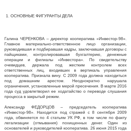
ОСНОВНЫЕ ФИГУРАНТЫ ДЕЛА
Галина ЧЕРЕНКОВА – директор кооператива «Инвестор-98».
Главное материально-ответственное лицо организации,
руководившая и подбиравшая кадры, заключавшая договоры с
пайщиками, контролировавшая бухгалтерию, денежные
операции и филиалы «Инвестора». По свидетельству
очевидцев, держала под жестким контролем всех
ответственных лиц, входивших в вертикаль управления
кооператива. Признала вину. С 2009 года должна находиться
под домашним арестом. Неоднократно нарушала
ограничения, установленные мерой пресечения. В марте 2016
года суд удовлетворил ее ходатайство о переводе слушания
процесса в закрытый режим.
Александр ФЕДОРЦОВ – председатель кооператива
«Инвестор-98». Находится под стражей с 8 сентября 2009
года, обвиняется по 4 статьям УК РФ, в том числе по факту
легализации (отмывания) похищенных денег. Один из
основателей и руководителей кооператива. 26 июня 2015 года