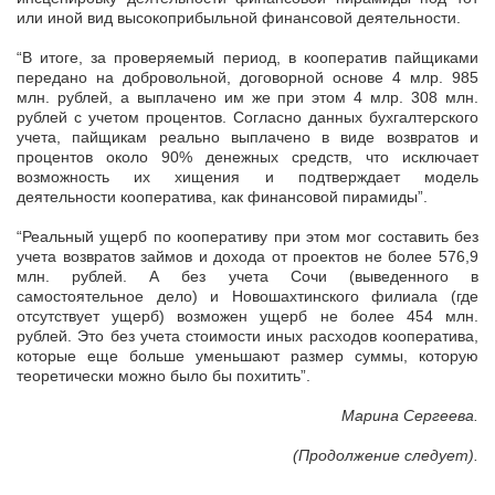
или иной вид высокоприбыльной финансовой деятельности.
“В итоге, за проверяемый период, в кооператив пайщиками
передано на добровольной, договорной основе 4 млр. 985
млн. рублей, а выплачено им же при этом 4 млр. 308 млн.
рублей с учетом процентов. Согласно данных бухгалтерского
учета, пайщикам реально выплачено в виде возвратов и
процентов около 90% денежных средств, что исключает
возможность их хищения и подтверждает модель
деятельности кооператива, как финансовой пирамиды”.
“Реальный ущерб по кооперативу при этом мог составить без
учета возвратов займов и дохода от проектов не более 576,9
млн. рублей. А без учета Сочи (выведенного в
самостоятельное дело) и Новошахтинского филиала (где
отсутствует ущерб) возможен ущерб не более 454 млн.
рублей. Это без учета стоимости иных расходов кооператива,
которые еще больше уменьшают размер суммы, которую
теоретически можно было бы похитить”.
Марина Сергеева.
(Продолжение следует).