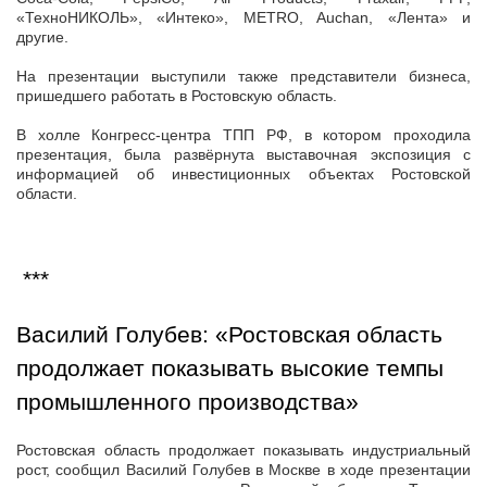
«ТехноНИКОЛЬ», «Интеко», METRO, Auchan, «Лента» и
другие.
На презентации выступили также представители бизнеса,
пришедшего работать в Ростовскую область.
В холле Конгресс-центра ТПП РФ, в котором проходила
презентация, была развёрнута выставочная экспозиция с
информацией об инвестиционных объектах Ростовской
области.
***
Василий Голубев: «Ростовская область
продолжает показывать высокие темпы
промышленного производства»
Ростовская область продолжает показывать индустриальный
рост, сообщил Василий Голубев в Москве в ходе презентации