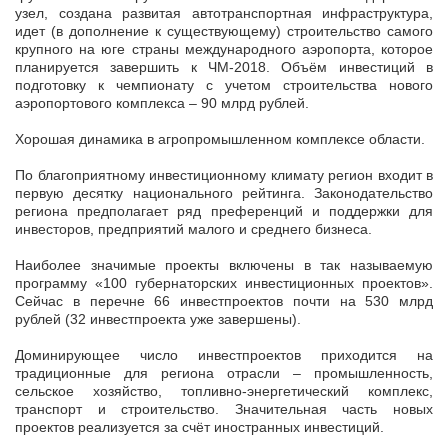
узел, создана развитая автотранспортная инфраструктура,
идет (в дополнение к существующему) строительство самого
крупного на юге страны международного аэропорта,
которое
планируется завершить к ЧМ-2018. Объём инвестиций в
подготовку к чемпионату с учетом строительства нового
аэропортового комплекса – 90
млрд рублей.
Хорошая динамика в агропромышленном комплексе области.
По благоприятному инвестиционному климату регион входит в
первую десятку национального рейтинга. Законодательство
региона предполагает ряд преференций и поддержки для
инвесторов, предприятий малого и среднего бизнеса.
Наиболее значимые проекты включены в так называемую
программу «100 губернаторских инвестиционных проектов».
Сейчас в перечне 66 инвестпроектов почти на 530 млрд
рублей (32 инвестпроекта уже завершены).
Доминирующее число инвестпроектов приходится на
традиционные для региона отрасли – промышленность,
сельское хозяйство, топливно-энергетический комплекс,
транспорт и строительство. Значительная часть новых
проектов реализуется за счёт иностранных инвестиций.