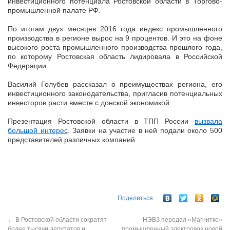
инвестиционного потенциала Ростовской области в Торгово-
промышленной палате РФ.
По итогам двух месяцев 2016 года индекс промышленного
производства в регионе вырос на 9 процентов. И это на фоне
высокого роста промышленного производства прошлого года,
по которому Ростовская область лидировала в Российской
Федерации.
Василий Голубев рассказал о преимуществах региона, его
инвестиционного законодательства, пригласив потенциальных
инвесторов расти вместе с донской экономикой.
Презентация Ростовской области в ТПП России
вызвала
большой интерес
. Заявки на участие в ней подали около 500
представителей различных компаний.
Поделиться
←
В Ростовской области сократят
НЭВЗ передал «Магнитке»
более тысячи депутатов и
промышленный электровоз новой