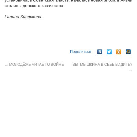
установилась Советская власть, началась новая эпоха в жизни
столицы донского казачества.
Галина Кислякова.
Поделиться
←
МОЛОДЁЖЬ ЧИТАЕТ О ВОЙНЕ
ВЫ МЫШКИНА В СЕБЕ ВИДИТЕ?
→