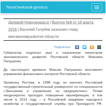
Novocherkassk-gorod.ru
Деловой Новочеркасск
|
Выпуск №9 от 16 марта
2016
| Василий Голубев назначил главу
минэкономразвития области
Поделиться
Губернатор подписал указ о назначении министром
экономического развития Ростовской области Максима
Папушенко.
До настоящего времени Максим Папушенко возглавлял
управление финансового контроля Ростовской области.
Уроженец Ростова, в 1998 году он окончил Ростовский
государственный строительный университет по специальности
«Экономика и управление на предприятиях». Позже
неоднократно проходил повышение квалификации, в том
числе в 2014 году – в Российской академии народного
хозяйства и государственной службы при Президенте РФ.