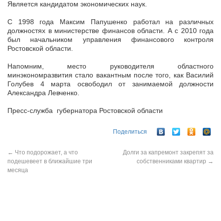
Является кандидатом экономических наук.
С 1998 года Максим Папушенко работал на различных
должностях в министерстве финансов области. А с 2010 года
был начальником управления финансового контроля
Ростовской области.
Напомним, место руководителя областного
минэкономразвития стало вакантным после того, как Василий
Голубев 4 марта освободил от занимаемой должности
Александра Левченко.
Пресс-служба губернатора Ростовской области
Поделиться
←
Что подорожает, а что
Долги за капремонт закрепят за
подешевеет в ближайшие три
собственниками квартир
→
месяца