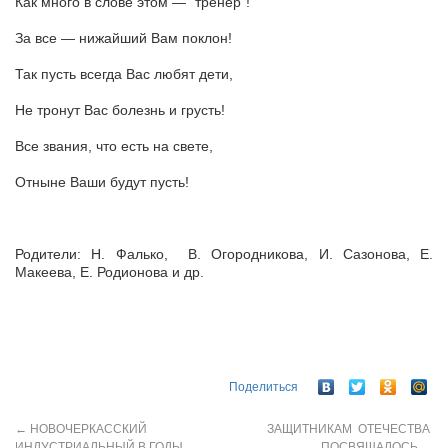
Как много в слове этом — “тренер”!
За все — нижайший Вам поклон!
Так пусть всегда Вас любят дети,
Не тронут Вас болезнь и грусть!
Все звания, что есть на свете,
Отныне Ваши будут пусть!
Родители: Н. Фалько, В. Огородникова, И. Сазонова, Е.
Макеева, Е. Родионова и др.
Поделиться
←
НОВОЧЕРКАССКИЙ
ЗАЩИТНИКАМ ОТЕЧЕСТВА
ИНДУСТРИАЛЬНЫЙ В ГОДЫ
ПОСВЯЩАЛОСЬ
→