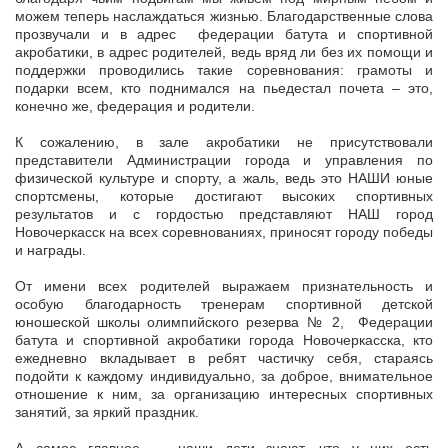
можем теперь наслаждаться жизнью. Благодарственные слова
прозвучали и в адрес федерации батута и спортивной
акробатики, в адрес родителей, ведь вряд ли без их помощи и
поддержки проводились такие соревнования: грамоты и
подарки всем, кто поднимался на пьедестал почета – это,
конечно же, федерация и родители.
К сожалению, в зале акробатики не присутствовали
представители Администрации города и управления по
физической культуре и спорту, а жаль, ведь это НАШИ юные
спортсмены, которые достигают высоких спортивных
результатов и с гордостью представляют НАШ город
Новочеркасск на всех соревнованиях, приносят городу победы
и награды.
От имени всех родителей выражаем признательность и
особую благодарность тренерам спортивной детской
юношеской школы олимпийского резерва № 2, Федерации
батута и спортивной акробатики города Новочеркасска, кто
ежедневно вкладывает в ребят частичку себя, стараясь
подойти к каждому индивидуально, за доброе, внимательное
отношение к ним, за организацию интересных спортивных
занятий, за яркий праздник.