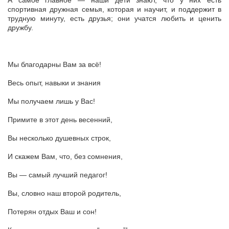
А самое главное — наши дети знают, что у них есть
спортивная дружная семья, которая и научит, и поддержит в
трудную минуту, есть друзья; они учатся любить и ценить
дружбу.
Мы благодарны Вам за всё!
Весь опыт, навыки и знания
Мы получаем лишь у Вас!
Примите в этот день весенний,
Вы несколько душевных строк,
И скажем Вам, что, без сомнения,
Вы — самый лучший педагог!
Вы, словно наш второй родитель,
Потерян отдых Ваш и сон!