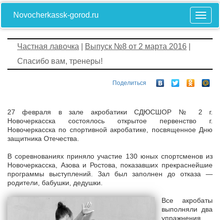
Novocherkassk-gorod.ru
Частная лавочка
|
Выпуск №8 от 2 марта 2016
|
Спасибо вам, тренеры!
Поделиться
27 февраля в зале акробатики СДЮСШОР № 2 г.
Новочеркасска состоялось открытое первенство г.
Новочеркасска по спортивной акробатике, посвященное Дню
защитника Отечества.
В соревнованиях приняло участие 130 юных спортсменов из
Новочеркасска, Азова и Ростова, показавших прекраснейшие
программы выступлений. Зал был заполнен до отказа —
родители, бабушки, дедушки.
Все акробаты
выполняли два
упражнения.