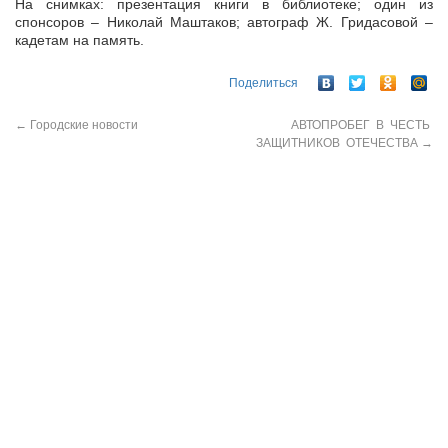
На снимках: презентация книги в библиотеке; один из
спонсоров – Николай Маштаков; автограф Ж. Гридасовой –
кадетам на память.
Поделиться
←
Городские новости
АВТОПРОБЕГ В ЧЕСТЬ
ЗАЩИТНИКОВ ОТЕЧЕСТВА
→