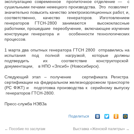
эксплуатацию современное пропиточное отделение — с
сушильными печами немецкого производства. Это позволяет
значительно повысить качество электроизоляционных работ, и,
соответственно, качество генераторов. Изготовлением
генераторов ГТСН-2800 занимаются высококлассные
работники, прошедшие переобучение, включающее изучение
конструкции генератора и особенности технологических
процессов.
1 марта два опытных генератора ГТСН 2800 отправились на
испытания под полной нагрузкой, которые должны
подтвердить их соответствие конструкторской
документации, в НПО «Элсиб» (Новосибирск).
Следующий этап – получение сертификата Регистра
сертификации на федеральном железнодорожном транспорте
(РС ФЖТ) и подготовка производства к серийному выпуску
генераторов ГТСН-2800.
Пресс-служба НЭВЗа
Поделиться
←
Пособие по заслугам
Выставка «Женской палитры»
→