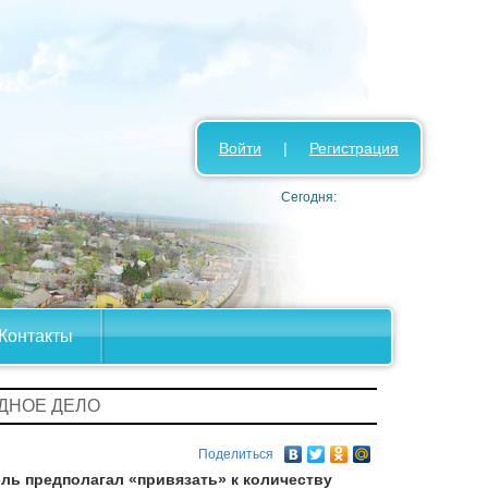
Войти
|
Регистрация
Сегодня:
Контакты
ОДНОЕ ДЕЛО
Поделиться
ль предполагал «привязать» к количеству