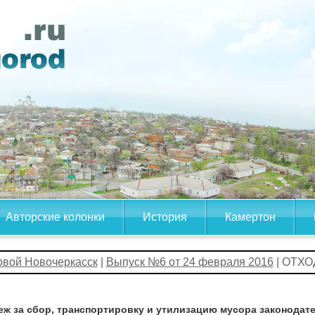
Авторские колонки
История
Камертон
овой Новочеркасск
|
Выпуск №6 от 24 февраля 2016
| ОТХ
еж за сбор, транспортировку и утилизацию мусора законодате