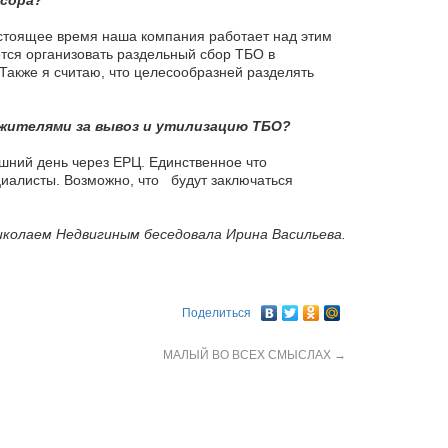
усора?
астоящее время наша компания работает над этим
тся организовать раздельный сбор ТБО в
акже я считаю, что целесообразней разделять
 жителями за вывоз и утилизацию ТБО?
яшний день через ЕРЦ. Единственное что
циалисты. Возможно, что будут заключаться
иколаем Недвигиным беседовала Ирина Васильева.
Поделиться
МАЛЫЙ ВО ВСЕХ СМЫСЛАХ
→