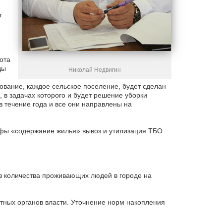
т
ота
ды
Николай Недвигин
ование, каждое сельское поселение, будет сделан
 в задачах которого и будет решение уборки
в течение года и все они направлены на
афы «содержание жилья» вывоз и утилизация ТБО
з количества проживающих людей в городе на
тных органов власти. Уточнение норм накопления