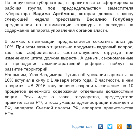
По поручению губернатора, в правительстве сформирована
рабочая группа под председательством заместителя
губернатора
Вадима Артёмова
, которая должна к концу
следующей недели представить
Василию Голубеву
предложения по оптимизации структуры и расходов на
содержание аппарата управления органов власти.
В рамках оптимизации предполагается сократить штат до
10%. При этом важно тщательно продумать кадровый вопрос,
так как эффективность соответствующих структур при
изменениях штата должна вырасти. А деньги, сэкономленные
от проведения административной реформы, пойдут на
развитие территорий.
Напомним, Указ Владимира Путина об урезании зарплаты на
10% вступил в силу с 1 января этого года. В частности, в нем
говорится: «В 2016 году решено сохранить снижение на 10
процентов денежного содержания отдельным должностным
лицам. Речь идет о главе государства, председателе
правительства РФ, о госслужащих администрации президента
РФ, аппарата Счетной палаты РФ, аппарата правительства
РФ».
Поделиться