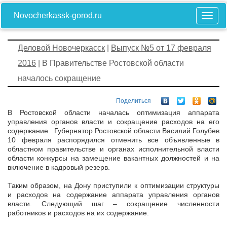
Novocherkassk-gorod.ru
Деловой Новочеркасск
|
Выпуск №5 от 17 февраля
2016
| В Правительстве Ростовской области
началось сокращение
Поделиться
В Ростовской области началась оптимизация аппарата
управления органов власти и сокращение расходов на его
содержание. Губернатор Ростовской области Василий Голубев
10 февраля распорядился отменить все объявленные в
областном правительстве и органах исполнительной власти
области конкурсы на замещение вакантных должностей и на
включение в кадровый резерв.
Таким образом, на Дону приступили к оптимизации структуры
и расходов на содержание аппарата управления органов
власти. Следующий шаг – сокращение численности
работников и расходов на их содержание.