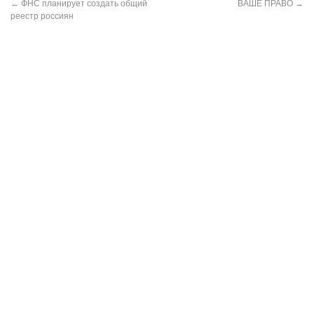
←
ФНС планирует создать общий
ВАШЕ ПРАВО
→
реестр россиян