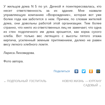
У жильцов дома N 5 по ул. Дачной я поинтересовалась, кто
несет ответственность за их здание. Мне назвали
управляющую компанию «Возрождение», которая вот уже
более года как заботится о нем. Причем, по словам жителей
дома, они довольны работой этой организации. Тем более
странно, что никто из ответственных лиц не замечает, что одна
из стен подопечного им дома крошится, как корка сухого
хлеба. Вот только вес летящего с высоты пятого этажа
кирпича, усиленный земным притяжением, далеко не равен
весу легкого хлебного ломтя.
Лариса Лиховидова.
Фото автора.
Поделиться
←
ПОДПОЛЬНЫЙ ГОСПИТАЛЬ
НОВУЮ ЖИЗНЬ — КУРГАНУ
САДОВЫЙ
→