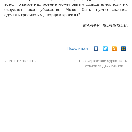
всех. Но какое настроение может быть у созидателей, если их
окружает такое убожество! Может быть, нужно сначала
сделать красиво им, творцам красоты?
МАРИНА КОРВЯКОВА
Поделиться
←
ВСЕ ВКЛЮЧЕНО
Новочеркасские журналисты
отметили День печати
→