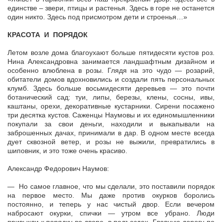
единстве – звери, птицы и растенья. Здесь в горе не останется
один никто. Здесь под присмотром дети и строенья…»
КРАСОТА И ПОРЯДОК
Летом возле дома благоухают больше пятидесяти кустов роз.
Нина Александровна занимается ландшафтным дизайном и
особенно влюблена в розы. Глядя на это чудо — розарий,
обитатели домов вдохновились и создали пять персональных
клумб. Здесь больше восьмидесяти деревьев — это почти
ботанический сад: туи, липы, березы, клены, сосны, ивы,
каштаны, орехи, декоративные кустарники. Сирени посажено
три десятка кустов. Саженцы Наумовы и их единомышленники
покупали за свои деньги, находили и выкапывали на
заброшенных дачах, принимали в дар. В одном месте всегда
дует сквозной ветер, и розы не выжили, превратились в
шиповник, и это тоже очень красиво.
Александр Федорович Наумов:
— Но самое главное, что мы сделали, это поставили порядок
на первое место. Мы даже против окурков боролись
постоянно, и теперь у нас чистый двор. Если вечером
набросают окурки, спички — утром все убрано. Люди