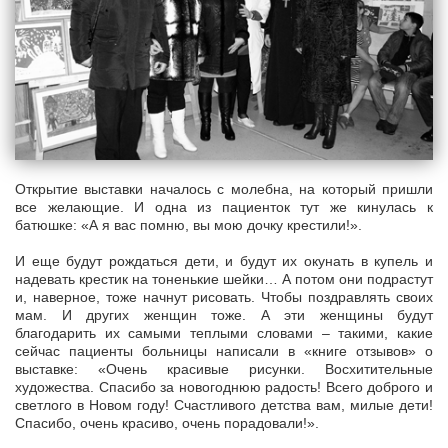
Открытие выставки началось с молебна, на который пришли
все желающие. И одна из пациенток тут же кинулась к
батюшке: «А я вас помню, вы мою дочку крестили!».
И еще будут рождаться дети, и будут их окунать в купель и
надевать крестик на тоненькие шейки… А потом они подрастут
и, наверное, тоже начнут рисовать. Чтобы поздравлять своих
мам. И других женщин тоже. А эти женщины будут
благодарить их самыми теплыми словами – такими, какие
сейчас пациенты больницы написали в «книге отзывов» о
выставке: «Очень красивые рисунки. Восхитительные
художества. Спасибо за новогоднюю радость! Всего доброго и
светлого в Новом году! Счастливого детства вам, милые дети!
Спасибо, очень красиво, очень порадовали!».