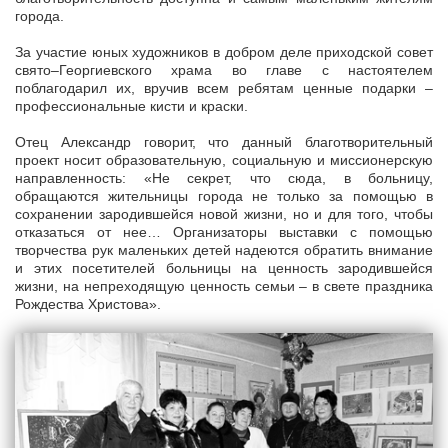
города.
За участие юных художников в добром деле приходской совет
свято–Георгиевского храма во главе с настоятелем
поблагодарил их, вручив всем ребятам ценные подарки –
профессиональные кисти и краски.
Отец Александр говорит, что данный благотворительный
проект носит образовательную, социальную и миссионерскую
направленность: «Не секрет, что сюда, в больницу,
обращаются жительницы города не только за помощью в
сохранении зародившейся новой жизни, но и для того, чтобы
отказаться от нее… Организаторы выставки с помощью
творчества рук маленьких детей надеются обратить внимание
и этих посетителей больницы на ценность зародившейся
жизни, на непреходящую ценность семьи – в свете праздника
Рождества Христова».