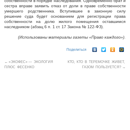
собственности в порядке наследования. Одновременно брат и
сестра вправе заявить отказ от доли в праве собственности
умершего родственника. Вступившее в законную силу
решение суда будет основанием для регистрации права
собственности на долю жилого помещения оставшимся
наследником (абзац 6 п. 1 ст. 17 Закона № 122-ФЗ).
(Использованы материалы газеты «Право каждого»).
Поделиться
←
«ЭКОФЕС» — ЭКОЛОГИЯ
КТО, КТО В ТЕРЕМОЧКЕ ЖИВЕТ,
ПЛЮС ФЕСЕНКО
ГАЗОМ ПОЛЬЗУЕТСЯ?
→