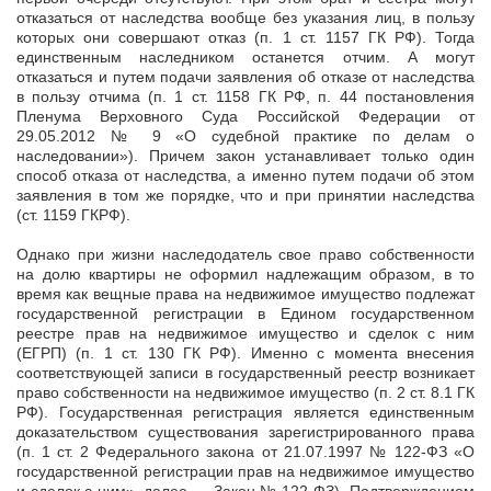
отказаться от наследства вообще без указания лиц, в пользу
которых они совершают отказ (п. 1 ст. 1157 ГК РФ). Тогда
единственным наследником останется отчим. А могут
отказаться и путем подачи заявления об отказе от наследства
в пользу отчима (п. 1 ст. 1158 ГК РФ, п. 44 постановления
Пленума Верховного Суда Российской Федерации от
29.05.2012 № 9 «О судебной практике по делам о
наследовании»). Причем закон устанавливает только один
способ отказа от наследства, а именно путем подачи об этом
заявления в том же порядке, что и при принятии наследства
(ст. 1159 ГКРФ).
Однако при жизни наследодатель свое право собственности
на долю квартиры не оформил надлежащим образом, в то
время как вещные права на недвижимое имущество пoдлежат
государственной регистрации в Едином государственном
реестре прав на недвижимое имущество и сделок с ним
(ЕГРП) (п. 1 ст. 130 ГК РФ). Именно с момента внесения
соответствующей записи в государственный реестр возникает
право собственности на недвижимое имущество (п. 2 ст. 8.1 ГК
РФ). Государственная регистрация является единственным
доказательством существования зарегистрированного права
(п. 1 ст. 2 Федерального закона от 21.07.1997 № 122-ФЗ «О
государственной регистрации прав на недвижимое имущество