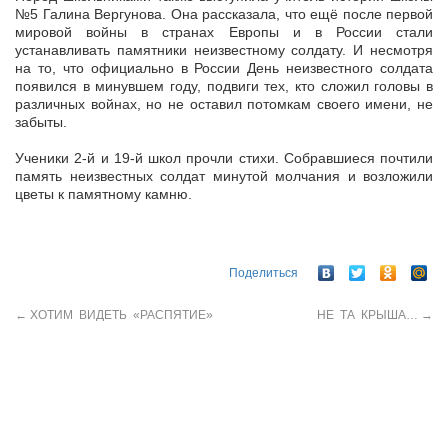
№5 Галина Вергунова. Она рассказала, что ещё после первой
мировой войны в странах Европы и в России стали
устанавливать памятники неизвестному солдату. И несмотря
на то, что официально в России День неизвестного солдата
появился в минувшем году, подвиги тех, кто сложил головы в
различных войнах, но не оставил потомкам своего имени, не
забыты.
Ученики 2-й и 19-й школ прочли стихи. Собравшиеся почтили
память неизвестных солдат минутой молчания и возложили
цветы к памятному камню.
Поделиться
←
ХОТИМ ВИДЕТЬ «РАСПЯТИЕ»
НЕ ТА КРЫША…
→