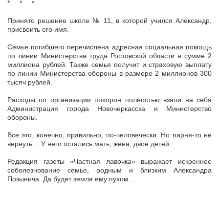
* * *
Принято решение школе № 11, в которой учился Александр,
присвоить его имя.
Семье погибшего перечислена адресная социальная помощь
по линии Министерства труда Ростовской области в сумме 2
миллиона рублей. Также семья получит и страховую выплату
по линии Министерства обороны в размере 2 миллионов 300
тысяч рублей.
Расходы по организации похорон полностью взяли на себя
Администрация города Новочеркасска и Министерство
обороны.
Все это, конечно, правильно, по-человечески. Но парня-то не
вернуть… У него остались мать, жена, двое детей.
Редакция газеты «Частная лавочка» выражает искреннее
соболезнование семье, родным и близким Александра
Позынича. Да будет земля ему пухом…