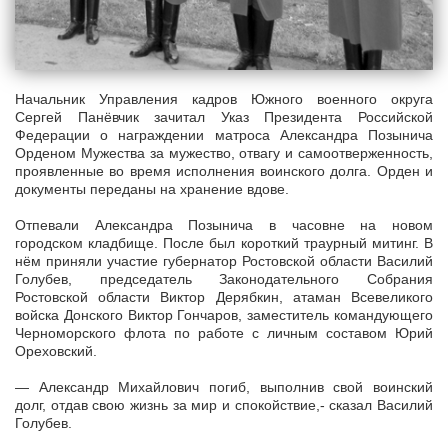
Начальник Управления кадров Южного военного округа
Сергей Панёвчик зачитал Указ Президента Российской
Федерации о награждении матроса Александра Позынича
Орденом Мужества за мужество, отвагу и самоотверженность,
проявленные во время исполнения воинского долга. Орден и
документы переданы на хранение вдове.
Отпевали Александра Позынича в часовне на новом
городском кладбище. После был короткий траурный митинг. В
нём приняли участие губернатор Ростовской области Василий
Голубев, председатель Законодательного Собрания
Ростовской области Виктор Дерябкин, атаман Всевеликого
войска Донского Виктор Гончаров, заместитель командующего
Черноморского флота по работе с личным составом Юрий
Ореховский.
— Александр Михайлович погиб, выполнив свой воинский
долг, отдав свою жизнь за мир и спокойствие,- сказал Василий
Голубев.