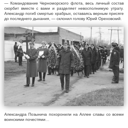
— Командование Черноморского флота, весь личный состав
скорбит вместе с вами и разделяет невосполнимую утрату.
Александр погиб смертью храбрых, оставаясь верным присяге
до последнего дыхания, — склонил голову Юрий Ореховский.
Александра Позынича похоронили на Аллее славы со всеми
воинскими почестями…