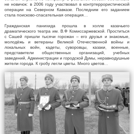
не новичок: в 2006 году участвовал в контртеррористической
операции на Северном Кавказе. Последним его заданием
стала поисково-спасательная операция…
Гражданская панихида прошла в холле казачьего
драматического театра им. В.Ф Комиссаржевской. Проститься
с Сашей пришли тысячи горожан – его друзья и знакомые,
молодёжь и ветераны Великой Отечественной войны и
локальных войн, кадеты, суворовцы, казаки, военные,
представители общественных организаций, учебных
заведений, Администрации и городской Думы, неравнодушные
жители города. К гробу легли цветы. Много цветов…