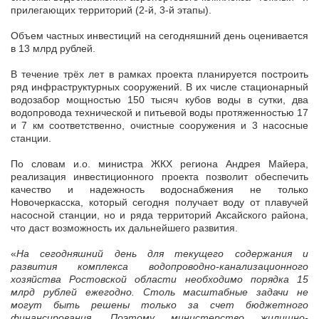
прилегающих территорий (2-й, 3-й этапы).
Объем частных инвестиций на сегодняшний день оценивается
в 13 млрд рублей.
В течение трёх лет в рамках проекта планируется построить
ряд инфраструктурных сооружений. В их числе стационарный
водозабор мощностью 150 тысяч кубов воды в сутки, два
водопровода технической и питьевой воды протяженностью 17
и 7 км соответственно, очистные сооружения и 3 насосные
станции.
По словам и.о. министра ЖКХ региона Андрея Майера,
реализация инвестиционного проекта позволит обеспечить
качество и надежность водоснабжения не только
Новочеркасска, который сегодня получает воду от плавучей
насосной станции, но и ряда территорий Аксайского района,
что даст возможность их дальнейшего развития.
«
На сегодняшний день для текущего содержания и
развития комплекса водопроводно-канализационного
хозяйства Ростовской области необходимо порядка 15
млрд рублей ежегодно. Столь масштабные задачи не
могут быть решены только за счет бюджетного
финансирования. Поэтому министерство жилищно-