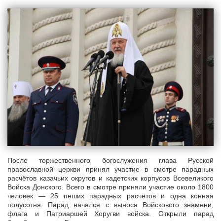
После торжественного богослужения глава Русской
православной церкви принял участие в смотре парадных
расчётов казачьих округов и кадетских корпусов Всевеликого
Войска Донского. Всего в смотре приняли участие около 1800
человек — 25 пеших парадных расчётов и одна конная
полусотня. Парад начался с выноса Войскового знамени,
флага и Патриаршей Хоругви войска. Открыли парад