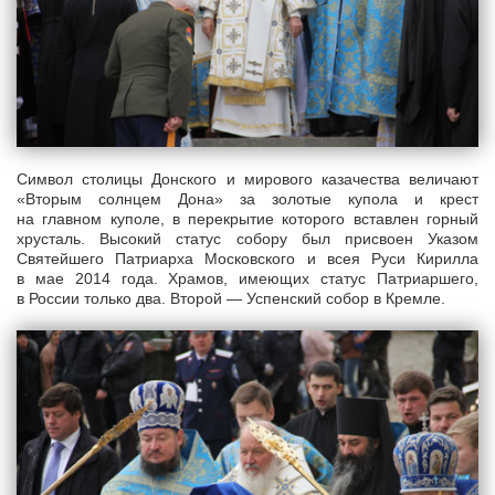
Символ столицы Донского и мирового казачества величают
«Вторым солнцем Дона» за золотые купола и крест
на главном куполе, в перекрытие которого вставлен горный
хрусталь. Высокий статус собору был присвоен Указом
Святейшего Патриарха Московского и всея Руси Кирилла
в мае 2014 года. Храмов, имеющих статус Патриаршего,
в России только два. Второй — Успенский собор в Кремле.