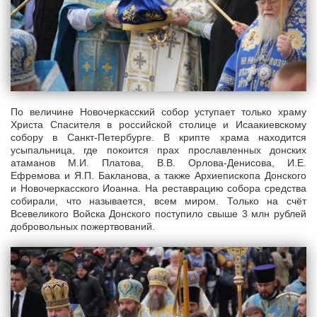
По величине Новочеркасский собор уступает только храму
Христа Спасителя в российской столице и Исаакиевскому
собору в Санкт-Петербурге. В крипте храма находится
усыпальница, где покоится прах прославленных донских
атаманов М.И. Платова, В.В. Орлова-Денисова, И.Е.
Ефремова и Я.П. Бакланова, а также Архиепископа Донского
и Новочеркасского Иоанна. На реставрацию собора средства
собирали, что называется, всем миром. Только на счёт
Всевеликого Войска Донского поступило свыше 3 млн рублей
добровольных пожертвований.