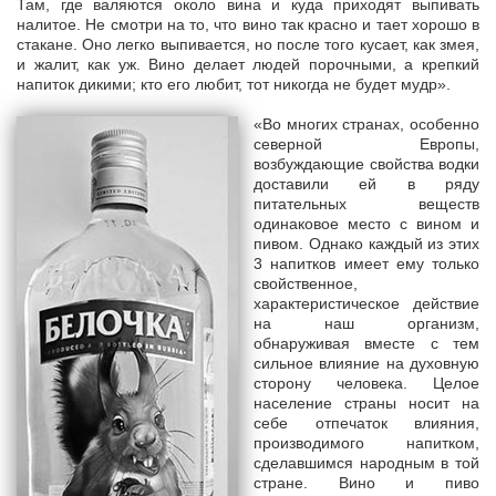
Там, где валяются около вина и куда приходят выпивать
налитое. Не смотри на то, что вино так красно и тает хорошо в
стакане. Оно легко выпивается, но после того кусает, как змея,
и жалит, как уж. Вино делает людей порочными, а крепкий
напиток дикими; кто его любит, тот никогда не будет мудр».
«Во многих странах, особенно
северной Европы,
возбуждающие свойства водки
доставили ей в ряду
питательных веществ
одинаковое место с вином и
пивом. Однако каждый из этих
3 напитков имеет ему только
свойственное,
характеристическое действие
на наш организм,
обнаруживая вместе с тем
сильное влияние на духовную
сторону человека. Целое
население страны носит на
себе отпечаток влияния,
производимого напитком,
сделавшимся народным в той
стране. Вино и пиво