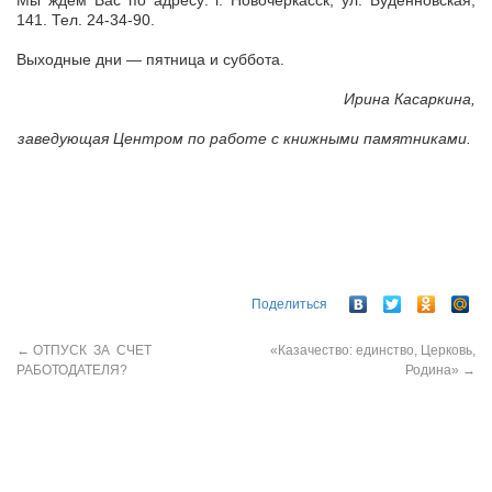
Мы ждем Вас по адресу: г. Новочеркасск, ул. Буденновская,
141. Тел. 24-34-90.
Выходные дни — пятница и суббота.
Ирина Касаркина,
заведующая Центром по работе с книжными памятниками.
Поделиться
←
ОТПУСК ЗА СЧЕТ
«Казачество: единство, Церковь,
РАБОТОДАТЕЛЯ?
Родина»
→