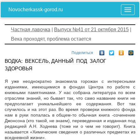
Novocherkassk-gorod.ru
Частная лавочка
|
Выпуск №41 от 21 октября 2015
|
Века проходят, проблема остается
Поделиться
ВОДКА: ВЕКСЕЛЬ, ДАННЫЙ ПОД ЗАЛОГ
ЗДОРОВЬЯ
Я уже неоднократно знакомила горожан с интересными
изданиями, имеющимися в фондах Центра по работе с
книжными памятниками. У нас собрана литература по всем
отраслям знаний, но бывает так, что само название книги не
предполагает уникальнейшего ее содержания. Вот так
случилось и на этот раз. Во время проверки книжного фонда
нам в руки попалась в общем-то обычная книга -сочинение
Джонсона (кто такой, не знаем), переведенная и изданная под
редакцией А.Н. Ходнева (тоже ни о чем не говорит). Книга
называется «Химические сведения о различных предметах из
вседневной жизни».