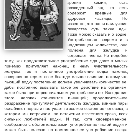
зрения химии, есть
разведенный яд, то есть
содержит вредные для
здоровья частицы. Но
известно, что наши наилучшие
лекарства суть также яды.
Тоже можно сказать и о водке.
Употребленная вовремя и в
надлежащем количестве, она
полезна для желудка и
согревает члены. Но подобно
тому, как продолжительное употребление яда даже в малых
приемах притупляет наконец к нему чувствительность
желудка, так и постоянное употребление водки наконец
совершенно теряет свое благодетельное влияние, потому что
пьющий водку постепенно должен увеличивать количество ее,
дабы постоянно вызывать такое же действие на организм,
какое было при первоначальном употреблении ее. Вследствие
этого, человек становится пьяницей; продолжительное
раздражение притупляет деятельность желудка, винные пары
ослабляют нервы и наступает то жалкое состояние человека, в
котором мы встречаем, по истечении известного срока, всех
сильных любителей водки. И так, хотя своевременное,
сообразное с обстоятельствами, употребление чистой водки и
может быть полезно, но постоянное ее употребление всегда