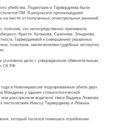
ного убийства, Подкопаев и Тарвердиева были
истолетов ПМ. В результате произошедшей
сь на месте от полученных огнестрельных ранений.
, пояснив, что непосредственно принимала
бецкого, Кристя, Кулькова, Сазонова, Злыднева,
стность Тарвердиевой к совершению указанных
мок, осмотров, заключениями судебных экспертиз,
ми.
ем уголовное дело с утвержденным обвинительным
т СК РФ.
 года в Новочеркасске подозреваемые убили двух
а Мандрика у здания стоматологической
 они расстреляли водителя такси Вадима Ложкова,
ых пистолетами Инессу Тарвердиеву и Романа
еконя, который пытался помешать ограблению