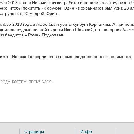
еля 2013 года в Новочеркасске грабители напали на сотрудников
нко, чтобы похитить их оружие. Один из охранников был убит. 23 
сотрудник ДПС Андрей Юрин.
тябре 2013 года в Аксае были убиты супруги Корчагины. А при поп
дник вневедомственной охраны Иван Шаховой, его напарник Алекс
из бандитов – Роман Подкопаев.
имке: Инесса Тарвердиева во время следственного эксперимента
ОРОДУ КОРТЕЖ ПРОМЧАЛСЯ…
Страницы
Инфо