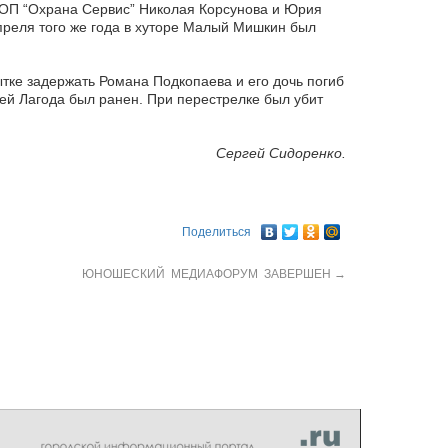
 ЧОП “Охрана Сервис” Николая Корсунова и Юрия
апреля того же года в хуторе Малый Мишкин был
ытке задержать Романа Подкопаева и его дочь погиб
ей Лагода был ранен. При перестрелке был убит
Сергей Сидоренко.
Поделиться
ЮНОШЕСКИЙ МЕДИАФОРУМ ЗАВЕРШЕН
→