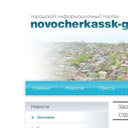
Главная
Новости
Пресса
Час
Новости
С
Экономика