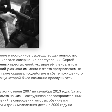
ние и постоянное руководство деятельностью
анировали совершение преступлений. Сергей
нных преступлений, укрывал её членов, в том
ний указывал им места и жертв предполагаемых
а также оказывал содействие в сбыте похищенного
мощи которой было возможно прослушивать
ласти с июля 2007 по сентябрь 2013 года. За это
льств на жизнь сотрудников правоохранительных
лений, в совершении которых обвиняется
ги и двоих малолетних детей в 2009 году на