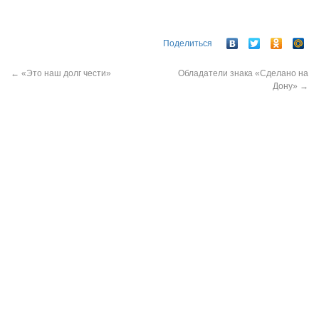
Поделиться
←
«Это наш долг чести»
Обладатели знака «Сделано на
Дону»
→