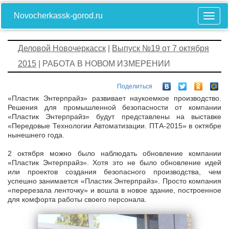
Novocherkassk-gorod.ru
Деловой Новочеркасск
|
Выпуск №19 от 7 октября
2015
| РАБОТА В НОВОМ ИЗМЕРЕНИИ
Поделиться
«Пластик Энтерпрайз» развивает наукоемкое производство.
Решения для промышленной безопасности от компании
«Пластик Энтерпрайз» будут представлены на выставке
«Передовые Технологии Автоматизации. ПТА-2015» в октябре
нынешнего года.
2 октября можно было наблюдать обновление компании
«Пластик Энтерпрайз». Хотя это не было обновление идей
или проектов создания безопасного производства, чем
успешно занимается «Пластик Энтерпрайз». Просто компания
«перерезала ленточку» и вошла в новое здание, построенное
для комфорта работы своего персонала.