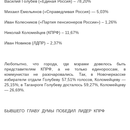
Василий Голубев («Единая Россия) – 78,20%
Михаил Емельянов («Справедливая Россия) — 5,03%
Иван Колесников («Партия пенсионеров России») – 1,26%
Николай Коломейцев (КПРФ) – 11,67%
Иван Новиков (ЛДПР) – 2,37%
Любопытно, что города, где мэрами довелось быть
представителям КПРФ, а не только единороссам, в
коммунистах не разочаровались. Так, в Новочеркасске
избиратели отдали Голубеву 57,51% голосов, Коломейцеву —
25,15%; в Таганроге Голубеву досталось 59,27%, Коломейцеву
— 26,69%.
БЫВШЕГО ГЛАВУ ДУМЫ ПОБЕДИЛ ЛИДЕР КПРФ