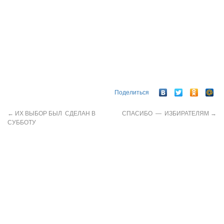
Поделиться
←
ИХ ВЫБОР БЫЛ СДЕЛАН В
СПАСИБО — ИЗБИРАТЕЛЯМ
→
СУББОТУ