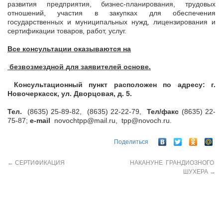
развития предприятия, бизнес-планирования, трудовых
отношений, участия в закупках для обеспечения
государственных и муниципальных нужд, лицензирования и
сертификации товаров, работ, услуг.
Все консультации оказываются на
безвозмездной для заявителей основе.
Консультационный пункт расположен по адресу: г.
Новочеркасск, ул. Дворцовая, д. 5.
Тел.
(8635) 25-89-82, (8635) 22-22-79,
Тел/факс
(8635) 22-
75-87;
e-
mail
novochtpp@mail.ru, tpp@novoch.ru.
Поделиться
←
СЕРТИФИКАЦИЯ
НАКАНУНЕ ГРАНДИОЗНОГО
ШУХЕРА
→