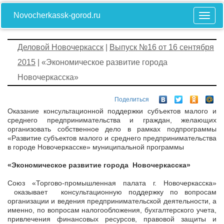
Novocherkassk-gorod.ru
Деловой Новочеркасск
|
Выпуск №16 от 16 сентября
2015
| «Экономическое развитие города
Новочеркасска»
Поделиться
Оказание консультационной поддержки субъектов малого и
среднего предпринимательства и граждан, желающих
организовать собственное дело в рамках подпрограммы
«Развитие субъектов малого и среднего предпринимательства
в городе Новочеркасске» муниципальной программы
«Экономическое развитие города Новочеркасска»
Союз «Торгово-промышленная палата г. Новочеркасска»
оказывает консультационную поддержку по вопросам
организации и ведения предпринимательской деятельности, а
именно, по вопросам налогообложения, бухгалтерского учета,
привлечения финансовых ресурсов, правовой защиты и