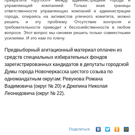
прекратить «футбол» между администрацией города и
управляющей компанией. Только зная границы
ответственности управляющих компаний и администрации
города, опираясь на активистов уличного комитета, можно
решить и эту проблему. Отсутствие контроля и
требовательности приводит к бесхозяйственности в любом
вопросе. Этот вопрос мы сможем решить только совместными
усилиями. И это нам по плечу.
Предвыборный агитационный материал оплачен из
средств специальных избирательных фондов
зарегистрированных кандидатов в депутаты городской
Думы города Новочеркасска шестого созыва по
одномандатным округам: Ревунова Романа
Вадимовича (округ № 20) и Дрюпина Николая
Леонидовича (округ № 22).
Поделиться