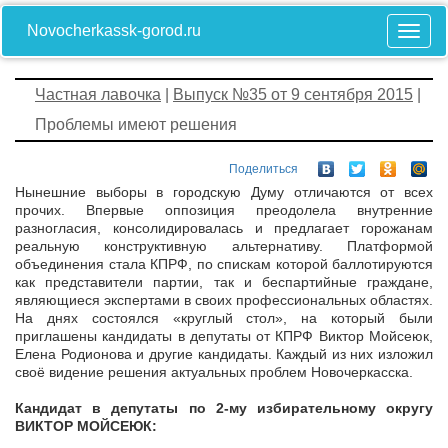
Novocherkassk-gorod.ru
Частная лавочка
|
Выпуск №35 от 9 сентября 2015
|
Проблемы имеют решения
Поделиться
Нынешние выборы в городскую Думу отличаются от всех
прочих. Впервые оппозиция преодолела внутренние
разногласия, консолидировалась и предлагает горожанам
реальную конструктивную альтернативу. Платформой
объединения стала КПРФ, по спискам которой баллотируются
как представители партии, так и беспартийные граждане,
являющиеся экспертами в своих профессиональных областях.
На днях состоялся «круглый стол», на который были
приглашены кандидаты в депутаты от КПРФ Виктор Мойсеюк,
Елена Родионова и другие кандидаты. Каждый из них изложил
своё видение решения актуальных проблем Новочеркасска.
Кандидат в депутаты по 2-му избирательному округу
ВИКТОР МОЙСЕЮК: