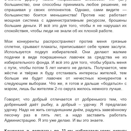
большинство, они способны принимать любое решение, не
спрашивая у своих оппонентов. Однако, сами видите —
большинство боится меньшинства! Против нас работает
мощная система с административным ресурсом, брошены
большие деньги. И всё это для того, чтобы я не нарушал их
спокойствия, чтобы люди не знали об их плохой работе.
Мои конкуренты распространяют против меня грязные
сплетни, срывают плакаты, приписывают себе чужие заслуги.
Используется подкуп избирателей. Они делают жалкие
подачки в виде покрашенных лавочек за средства не из
избирательного фонда. И всё это для того, чтобы убрать меня
с пути, чтобы потом 5 лет ничего не делать. Получается, чем
жёстче и твёрже я буду отстаивать интересы жителей, тем
больше им будет лавочек от нечестных конкурентов к
следующим выборам. Что же, я готов и дальше «бодаться» с
мэром, лишь бы жителям 2-го округа жилось немного лучше.
Говорят, что добрый отличается от добренького тем, что
добренький даёт рыбку, а добрый – удочку. Я предлагаю
удочку. Надо не жить сегодняшним днём, радуясь завезённому
песочку раз в пять лет, а надо заставить работать
Администрацию. Я это уже делаю. И вы это знаете.
Кандидат в депутаты по 11-му избирательному округу