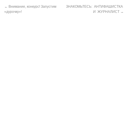
←
Внимание, конкурс! Запустим
ЗНАКОМЬТЕСЬ: АНТИФАШИСТКА
«дурочку»!
И ЖУРНАЛИСТ
→