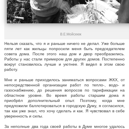
В.Е.Мойсеюк
Нельзя сказать, что я и раньше ничего не делал. Уже больше
пяти лет как жильцы попросили меня быть председателем
совета дома. После этого наш дом и двор преобразились.
Работы у нас стали примером для других домов. Постепенно
вокруг становилось лучше и уютнее. Я видел в этом свою
работу.
Мне и раньше приходилось заниматься вопросами ЖКХ, от
непосредственной организации работ по тепло-, водо- и
газоснабжению, до решения вопросов по тарификации на
областном уровне. Во время работы старшим дома я
приобрёл дополнительный опыт. Поэтому, когда мне
предложили баллотироваться в городскую Думу, я согласился,
так как уже знал, что хочу сделать и как. Я чувствовал в себе
уверенность и силы.
За неполные два года своей работы в Думе многое удалось