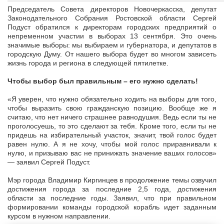
Председатель Совета директоров Новочеркасска, депутат
Законодательного Собрания Ростовской области Сергей
Подуст обратился к директорам городских предприятий о
непременном участии в выборах 13 сентября. Это очень
значимые выборы: мы выбираем и губернатора, и депутатов в
городскую Думу. От нашего выбора будет во многом зависеть
жизнь города и региона в следующей пятилетке.
Чтобы выбор был правильным – его нужно сделать!
«Я уверен, что нужно обязательно ходить на выборы для того,
чтобы выразить свою гражданскую позицию. Вообще же я
считаю, что нет ничего страшнее равнодушия. Ведь если ты не
проголосуешь, то это сделают за тебя. Кроме того, если ты не
придешь на избирательный участок, значит, твой голос будет
равен нулю. А я не хочу, чтобы мой голос приравнивали к
нулю, и призываю вас не принижать значение ваших голосов»
— заявил Сергей Подуст.
Мэр города Владимир Киргинцев в продолжение темы озвучил
достижения города за последние 2,5 года, достижения
области за последние годы. Заявил, что при правильном
формировании команды городской корабль идет заданным
курсом в нужном направлении.