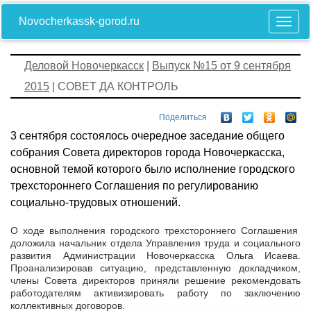
Novocherkassk-gorod.ru
Деловой Новочеркасск
|
Выпуск №15 от 9 сентября
2015
| СОВЕТ ДА КОНТРОЛЬ
Поделиться
3 сентября состоялось очередное заседание общего
собрания Совета директоров города Новочеркасска,
основной темой которого было исполнение городского
трехстороннего Соглашения по регулированию
социально-трудовых отношений.
О ходе выполнения городского трехстороннего Соглашения
доложила начальник отдела Управления труда и социального
развития Администрации Новочеркасска Ольга Исаева.
Проанализировав ситуацию, представленную докладчиком,
члены Совета директоров приняли решение рекомендовать
работодателям активизировать работу по заключению
коллективных договоров.