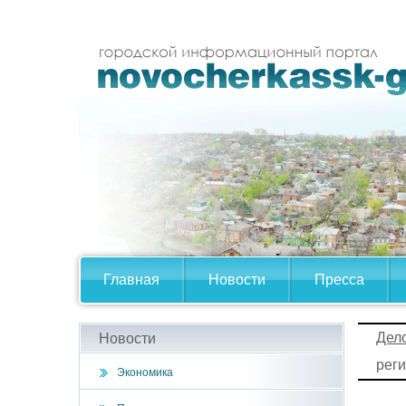
Главная
Новости
Пресса
Дел
Новости
реги
Экономика