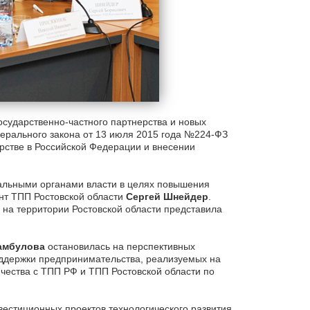
осударственно-частного партнерства и новых
дерального закона от 13 июля 2015 года №224-ФЗ
рстве в Российской Федерации и внесении
альными органами власти в целях повышения
нт ТПП Ростовской области
Сергей Шнейдер
.
на территории Ростовской области представила
амбулова
остановилась на перспективных
оддержки предпринимательства, реализуемых на
чества с ТПП РФ и ТПП Ростовской области по
естиционных проектов технологического развития.