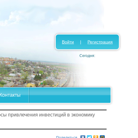
Войти
|
Регистрация
Сегодня:
Контакты
осы привлечения инвестиций в экономику
Поделиться