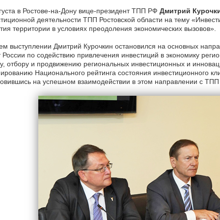
густа в Ростове-на-Дону вице-президент ТПП РФ
Дмитрий Курочк
тиционной деятельности ТПП Ростовской области на тему «Инвести
тия территории в условиях преодоления экономических вызовов».
ем выступлении Дмитрий Курочкин остановился на основных напр
 России по содействию привлечения инвестиций в экономику регио
у, отбору и продвижению региональных инвестиционных и инноваци
рованию Национального рейтинга состояния инвестиционного кли
овившись на успешном взаимодействии в этом направлении с ТПП 