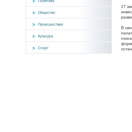
Политика
27 ав
инвес
Общество
разви
Происшествия
В сво
палат
Культура
поиск
форми
Спорт
остан