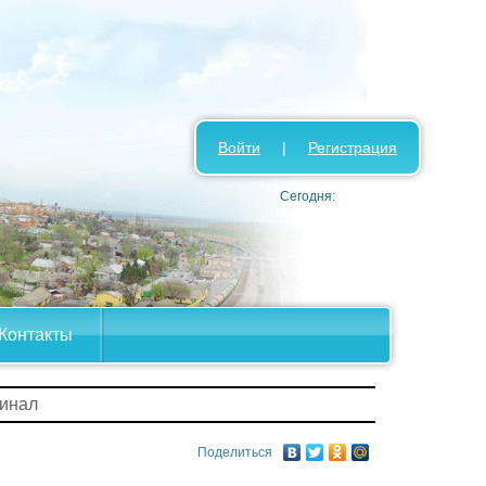
Войти
|
Регистрация
Сегодня:
Контакты
минал
Поделиться