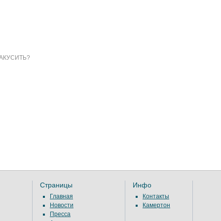
АКУСИТЬ?
Страницы
Инфо
Главная
Контакты
Новости
Камертон
Пресса