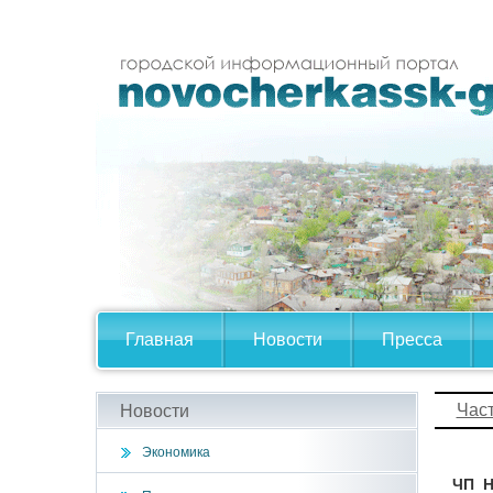
Главная
Новости
Пресса
Час
Новости
Экономика
ЧП 