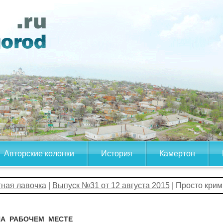
Авторские колонки
История
Камертон
тная лавочка
|
Выпуск №31 от 12 августа 2015
| Просто кри
НА РАБОЧЕМ МЕСТЕ