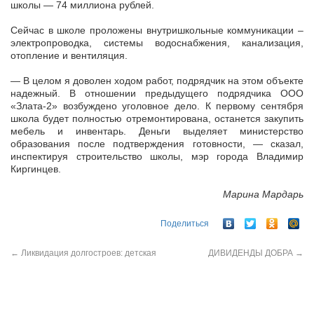
школы — 74 миллиона рублей.
Сейчас в школе проложены внутришкольные коммуникации –
электропроводка, системы водоснабжения, канализация,
отопление и вентиляция.
— В целом я доволен ходом работ, подрядчик на этом объекте
надежный. В отношении предыдущего подрядчика ООО
«Злата-2» возбуждено уголовное дело. К первому сентября
школа будет полностью отремонтирована, останется закупить
мебель и инвентарь. Деньги выделяет министерство
образования после подтверждения готовности, — сказал,
инспектируя строительство школы, мэр города Владимир
Киргинцев.
Марина Мардарь
Поделиться
←
Ликвидация долгостроев: детская
ДИВИДЕНДЫ ДОБРА
→