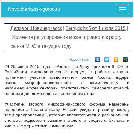
Novocherkassk-gorod.ru
Деловой Новочеркасск
|
Выпуск №5 от 1 июля 2015
|
Усиление регулирования может привести к росту
рынка МФО в текущем году
Поделиться
24-25 июня 2015 года в Ростове-на-Дону проходил II Южно-
Российский микрофинансовый форум, в работе которого
принимали участие представители Банка России, лидеры
рынка микрофинансирования в коммерческом и
некоммерческом секторах, представители саморегулируемой
организации, ломбардов и предприниматели.
Участники второго микрофинансового форума намерены
предложить Правительству России увидеть разницу между
теми предприятиями, которые являются частью региональной
системы поддержки развития малого и среднего бизнеса и
чисто коммерческими компаниями.