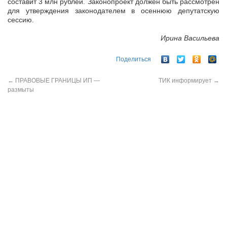
составит 3 млн рублей. Законопроект должен быть рассмотрен
для утверждения законодателем в осеннюю депутатскую
сессию.
Ирина Васильева
Поделиться
←
ПРАВОВЫЕ ГРАНИЦЫ ИП —
ТИК информирует
→
размыты