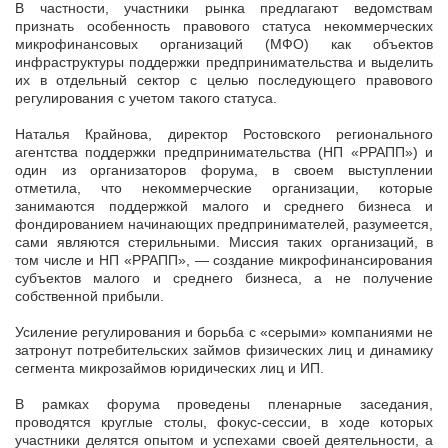
В частности, участники рынка предлагают ведомствам
признать особенность правового статуса некоммерческих
микрофинансовых организаций (МФО) как объектов
инфраструктуры поддержки предпринимательства и выделить
их в отдельный сектор с целью последующего правового
регулирования с учетом такого статуса.
Наталья Крайнова, директор Ростовского регионального
агентства поддержки предпринимательства (НП «РРАПП») и
один из организаторов форума, в своем выступлении
отметила, что некоммерческие организации, которые
занимаются поддержкой малого и среднего бизнеса и
фондированием начинающих предпринимателей, разумеется,
сами являются стерильными. Миссия таких организаций, в
том числе и НП «РРАПП», — создание микрофинансирования
субъектов малого и среднего бизнеса, а не получение
собственной прибыли.
Усиление регулирования и борьба с «серыми» компаниями не
затронут потребительских займов физических лиц и динамику
сегмента микрозаймов юридических лиц и ИП.
В рамках форума проведены пленарные заседания,
проводятся круглые столы, фокус-сессии, в ходе которых
участники делятся опытом и успехами своей деятельности, а