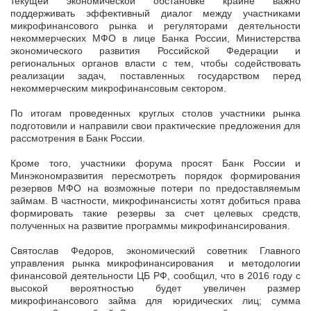
текущей экономической обстановке крайне важно
поддерживать эффективный диалог между участниками
микрофинансового рынка и регуляторами деятельности
некоммерческих МФО в лице Банка России, Министерства
экономического развития Российской Федерации и
региональных органов власти с тем, чтобы содействовать
реализации задач, поставленных государством перед
некоммерческим микрофинансовым сектором.
По итогам проведенных круглых столов участники рынка
подготовили и направили свои практические предложения для
рассмотрения в Банк России.
Кроме того, участники форума просят Банк России и
Минэкономразвития пересмотреть порядок формирования
резервов МФО на возможные потери по предоставляемым
займам. В частности, микрофинансисты хотят добиться права
формировать такие резервы за счет целевых средств,
полученных на развитие программы микрофинансирования.
Святослав Федоров, экономический советник Главного
управления рынка микрофинансирования и методологии
финансовой деятельности ЦБ РФ, сообщил, что в 2016 году с
высокой вероятностью будет увеличен размер
микрофинансового займа для юридических лиц; сумма