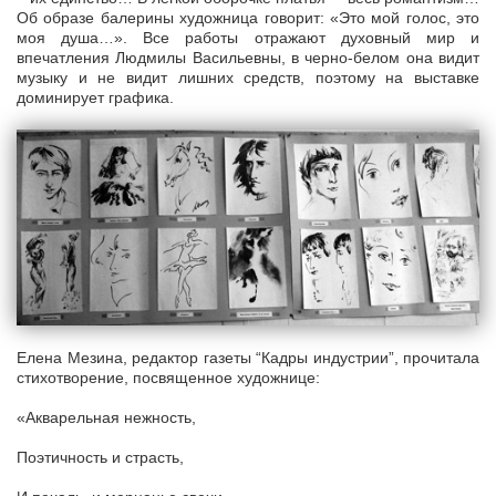
Об образе балерины художница говорит: «Это мой голос, это
моя душа…». Все работы отражают духовный мир и
впечатления Людмилы Васильевны, в черно-белом она видит
музыку и не видит лишних средств, поэтому на выставке
доминирует графика.
Елена Мезина, редактор газеты “Кадры индустрии”, прочитала
стихотворение, посвященное художнице:
«Акварельная нежность,
Поэтичность и страсть,