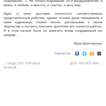
очарование…». Не только очарование, но и воодушевление, и
жизнь, и любовь, и красоту, и счастье, и весь мир…
Идея и тема выставки полностью соответствовала
представленным работам, однако поэзию души передавала и
сама художница, словно песню, рассказывая о своем
творчестве и пытаясь пояснить зрителям все тонкости работы.
И в этом нельзя было не заметить вновь создаваемый ею
шедевр…
Вера Крутовская.
Поделиться
←
ОБЩЕСТВО ТОРГОВЫХ
ДЕТИ РИСУЮТ МИР
→
КАЗАКОВ