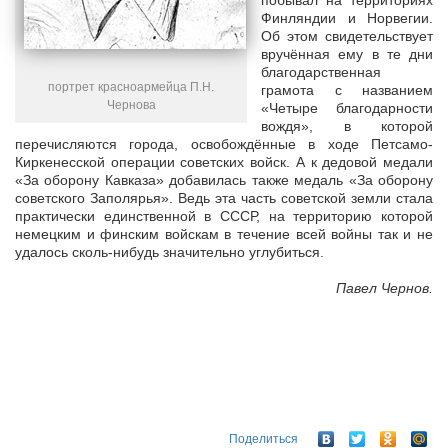
побывал на территориях
Финляндии и Норвегии.
Об этом свидетельствует
вручённая ему в те дни
благодарственная
портрет красноармейца П.Н.
грамота с названием
Чернова
«Четыре благодарности
вождя», в которой
перечисляются города, освобождённые в ходе Петсамо-
Киркенесской операции советских войск. А к дедовой медали
«За оборону Кавказа» добавилась также медаль «За оборону
советского Заполярья». Ведь эта часть советской земли стала
практически единственной в СССР, на территорию которой
немецким и финским войскам в течение всей войны так и не
удалось сколь-нибудь значительно углубиться.
Павел Чернов.
Поделиться