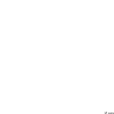
И нич