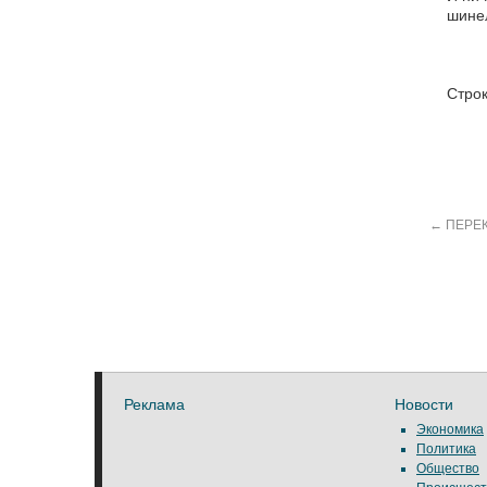
шинел
Строк
←
ПЕРЕК
Реклама
Новости
Экономика
Политика
Общество