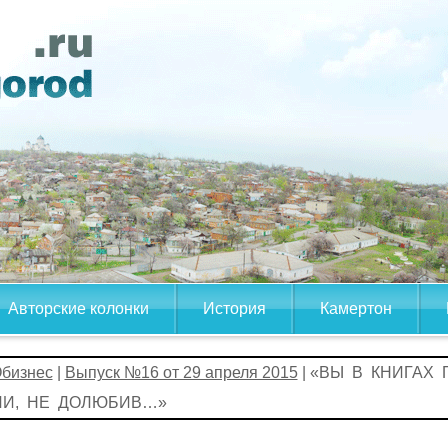
Авторские колонки
История
Камертон
бизнес
|
Выпуск №16 от 29 апреля 2015
| «ВЫ В КНИГАХ 
И, НЕ ДОЛЮБИВ…»