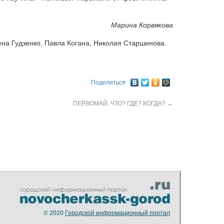
Марина Корвякова
на Гудзенко, Павла Когана, Николая Старшинова.
Поделиться
ПЕРВОМАЙ: ЧТО? ГДЕ? КОГДА?
→
© 2020
Городской информационный портал