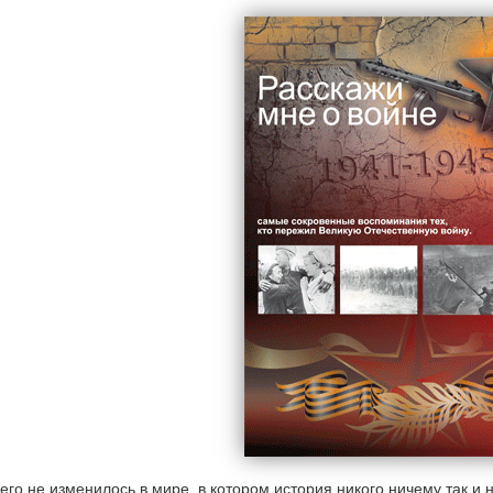
его не изменилось в мире, в котором история никого ничему так и