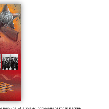
 не научила. «На живых порыжели от крови и глины