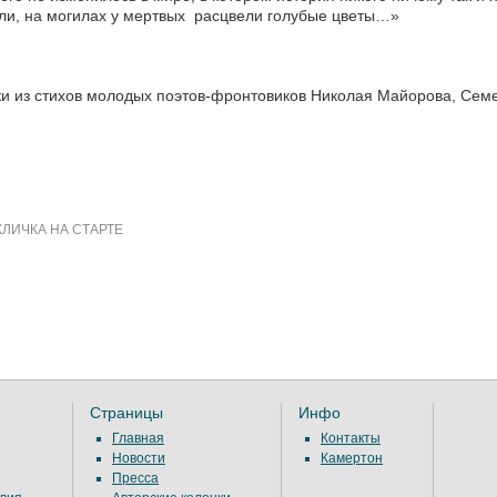
и, на могилах у мертвых расцвели голубые цветы…»
и из стихов молодых поэтов-фронтовиков Николая Майорова, Семе
ЛИЧКА НА СТАРТЕ
Страницы
Инфо
Главная
Контакты
Новости
Камертон
Пресса