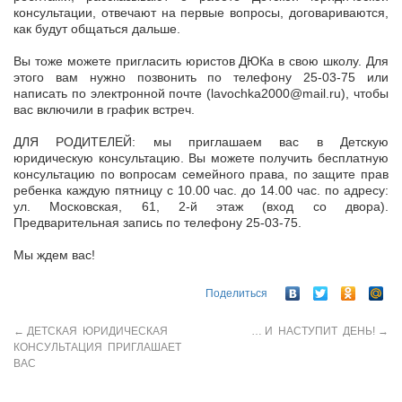
консультации, отвечают на первые вопросы, договариваются,
как будут общаться дальше.
Вы тоже можете пригласить юристов ДЮКа в свою школу. Для
этого вам нужно позвонить по телефону 25-03-75 или
написать по электронной почте (lavochka2000@mail.ru), чтобы
вас включили в график встреч.
ДЛЯ РОДИТЕЛЕЙ: мы приглашаем вас в Детскую
юридическую консультацию. Вы можете получить бесплатную
консультацию по вопросам семейного права, по защите прав
ребенка каждую пятницу с 10.00 час. до 14.00 час. по адресу:
ул. Московская, 61, 2-й этаж (вход со двора).
Предварительная запись по телефону 25-03-75.
Мы ждем вас!
Поделиться
←
ДЕТСКАЯ ЮРИДИЧЕСКАЯ
… И НАСТУПИТ ДЕНЬ!
→
КОНСУЛЬТАЦИЯ ПРИГЛАШАЕТ
ВАС