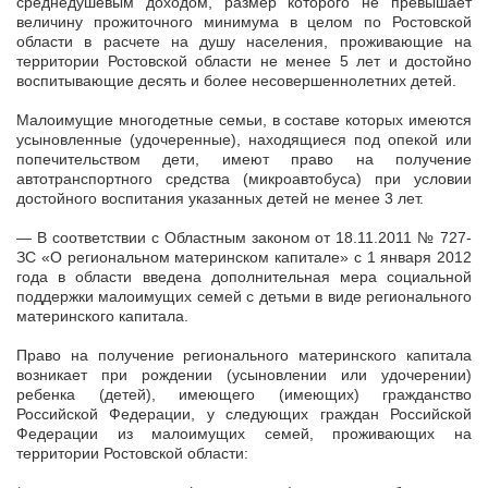
среднедушевым доходом, размер которого не превышает
величину прожиточного минимума в целом по Ростовской
области в расчете на душу населения, проживающие на
территории Ростовской области не менее 5 лет и достойно
воспитывающие десять и более несовершеннолетних детей.
Малоимущие многодетные семьи, в составе которых имеются
усыновленные (удочеренные), находящиеся под опекой или
попечительством дети, имеют право на получение
автотранспортного средства (микроавтобуса) при условии
достойного воспитания указанных детей не менее 3 лет.
— В соответствии с Областным законом от 18.11.2011 № 727-
ЗС «О региональном материнском капитале» с 1 января 2012
года в области введена дополнительная мера социальной
поддержки малоимущих семей с детьми в виде регионального
материнского капитала.
Право на получение регионального материнского капитала
возникает при рождении (усыновлении или удочерении)
ребенка (детей), имеющего (имеющих) гражданство
Российской Федерации, у следующих граждан Российской
Федерации из малоимущих семей, проживающих на
территории Ростовской области: