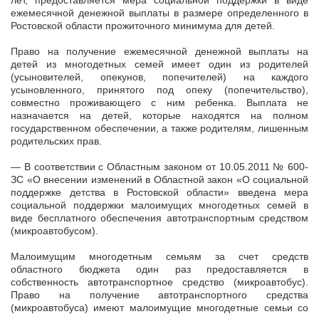
лет, предоставляется мера социальной поддержки в виде
ежемесячной денежной выплаты в размере определенного в
Ростовской области прожиточного минимума для детей.
Право на получение ежемесячной денежной выплаты на
детей из многодетных семей имеет один из родителей
(усыновителей, опекунов, попечителей) на каждого
усыновленного, принятого под опеку (попечительство),
совместно проживающего с ним ребенка. Выплата не
назначается на детей, которые находятся на полном
государственном обеспечении, а также родителям, лишенным
родительских прав.
— В соответствии с Областным законом от 10.05.2011 № 600-
ЗС «О внесении изменений в Областной закон «О социальной
поддержке детства в Ростовской области» введена мера
социальной поддержки малоимущих многодетных семей в
виде бесплатного обеспечения автотранспортным средством
(микроавтобусом).
Малоимущим многодетным семьям за счет средств
областного бюджета один раз предоставляется в
собственность автотранспортное средство (микроавтобус).
Право на получение автотранспортного средства
(микроавтобуса) имеют малоимущие многодетные семьи со