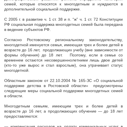
семей, которые относятся к многодетным и нуждаются в
дополнительной социальной поддержке.
С 2005 г. в развитие ч. 1 ст. 38 и п. “ж” ч. 1 ст. 72 Конституции
РФ социальная поддержка многодетных семей была передана
в ведение субъектов РФ.
Согласно Ростовскому региональному законодательству,
многодетной именуется семья, имеющая трех и более детей в
возрасте до 16 лет, продолжающих учебу (вне зависимости от
формы обучения) до 18 лет. Поэтому, если в семье со
временем остаются несовершеннолетними лишь двое детей
(кто-то уже вырос и стал взрослым), она утрачивает статус
многодетной.
Областным законом от 22.10.2004 № 165-ЗС «О социальной
поддержке детства в Ростовской области» предусмотрены
следующие меры социальной поддержки многодетных семей
в области.
Многодетным семьям, имеющим трех и более детей в
возрасте до 16 лет, а продолжающих обучение — до 18 лет
предоставляются:
— компенсация расходов на оплату коммунальных услуг в