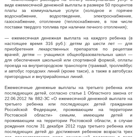
виде ежемесячной денежной выплаты в размере 50 процентов
платы за коммунальные услуги (холодное и горячее
водоснабжение, водоотведение, электроснабжение,
газоснабжение, отопление (теплоснабжение, в том числе
поставки твердого топлива при наличии печного отопления);
— ежемесячная денежная выплата на каждого ребенка (в
настоящее время 316 руб.): детям до шести лет — для
приобретения лекарственных препаратов по рецептам
врачей; детям — учащимся общеобразовательных школ —
для обеспечения школьной или спортивной формой, оплаты
проезда на внутригородском транспорте (трамвай, троллейбус
и автобус городских линий (кроме такси), а также в автобусах
пригородных и внутрирайонных линий.
Ежемесячные денежные выплаты на третьего ребенка или
последующих детей, согласно статье 1 Областного закона от
22.06.2012 № 882-ЗС «О ежемесячной денежной выплате на
третьего ребенка или последующих детей гражданам
Российской Федерации, проживающим на территории
Ростовской области» семьям, имеющим детей и
проживающим на территории Ростовской области, в случае
рождения после 31 декабря 2012 года третьего ребенка или
последующих детей до достижения ребенком возраста трех