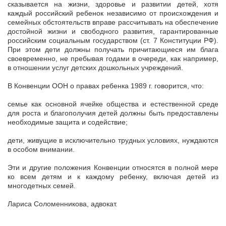
сказывается на жизни, здоровье и развитии детей, хотя
каждый российский ребенок независимо от происхождения и
семейных обстоятельств вправе рассчитывать на обеспечение
достойной жизни и свободного развития, гарантированные
российским социальным государством (ст. 7 Конституции РФ).
При этом дети должны получать причитающиеся им блага
своевременно, не пребывая годами в очереди, как например,
в отношении услуг детских дошкольных учреждений.
В Конвенции ООН о правах ребенка 1989 г. говорится, что:
семье как основной ячейке общества и естественной среде
для роста и благополучия детей должны быть предоставлены
необходимые защита и содействие;
дети, живущие в исключительно трудных условиях, нуждаются
в особом внимании.
Эти и другие положения Конвенции относятся в полной мере
ко всем детям и к каждому ребенку, включая детей из
многодетных семей.
Лариса Соломенникова, адвокат.