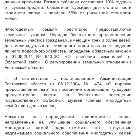
данным кредитом. Размер субсидии составляет 10% годовых
от суммы кредита; бюджетная субсидия для оплаты части
стоимости жилья в размере 35% от расчетной стоимости
жилья.
-Многодетным семьям бесплатно предоставляются
земельные участки. Порядок бесплатного предоставления
земельных участков гражданам, имеющим трех и более детей,
для индивидуального жилищного строительства и ведения
личного подсобного хозяйства определен областным законом
от 01.08.2011 № 643-ЗС «О внесении изменений в
Областной закон «О регулировании земельных отношений в
Ростовской области.
— В соответствии с постановлением Администрации
Ростовской области от 03.12.2004 № 474 «О порядке
предоставления льгот на посещение организаций культуры»
предусмотрена льгота на бесплатное посещение
государственных областных музеев членам многодетных
семей один день в месяц.
Несмотря на периодически принимаемые меры,
направленные на улучшение социального обеспечения
многодетных семей, надо отметить, что отсутствие
надлежащего социального обеспечения многодетных семей