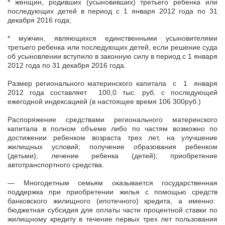
* женщин, родивших (усыновивших) третьего ребенка или
последующих детей в период с 1 января 2012 года по 31
декабря 2016 года;
* мужчин, являющихся единственными усыновителями
третьего ребенка или последующих детей, если решение суда
об усыновлении вступило в законную силу в период с 1 января
2012 года по 31 декабря 2016 года.
Размер регионального материнского капитала с 1 января
2012 года составляет 100,0 тыс. руб. с последующей
ежегодной индексацией (в настоящее время 106 300руб.)
Распоряжение средствами регионального материнского
капитала в полном объеме либо по частям возможно по
достижении ребенком возраста трех лет, на улучшение
жилищных условий; получение образования ребенком
(детьми); лечение ребенка (детей); приобретение
автотранспортного средства.
— Многодетным семьям оказывается государственная
поддержка при приобретении жилья с помощью средств
банковского жилищного (ипотечного) кредита, а именно:
бюджетная субсидия для оплаты части процентной ставки по
жилищному кредиту в течение первых трех лет пользования