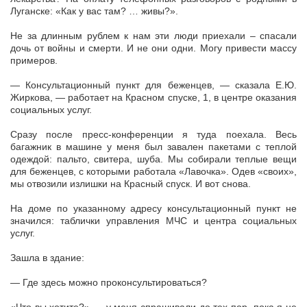
Луганске: «Как у вас там? … живы?».
Не за длинным рублем к нам эти люди приехали – спасали
дочь от войны и смерти. И не они одни. Могу привести массу
примеров.
— Консультационный пункт для беженцев, — сказала Е.Ю.
Жиркова, — работает на Красном спуске, 1, в центре оказания
социальных услуг.
Сразу после пресс-конференции я туда поехала. Весь
багажник в машине у меня был завален пакетами с теплой
одеждой: пальто, свитера, шуба. Мы собирали теплые вещи
для беженцев, с которыми работала «Лавочка». Одев «своих»,
мы отвозили излишки на Красный спуск. И вот снова.
На доме по указанному адресу консультационный пункт не
значился: таблички управления МЧС и центра социальных
услуг.
Зашла в здание:
— Где здесь можно проконсультироваться?