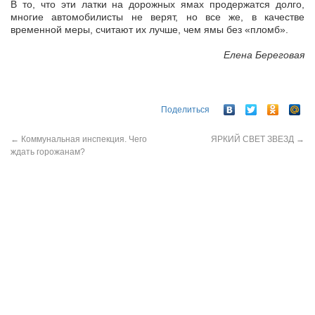
В то, что эти латки на дорожных ямах продержатся долго,
многие автомобилисты не верят, но все же, в качестве
временной меры, считают их лучше, чем ямы без «пломб».
Елена Береговая
Поделиться
←
Коммунальная инспекция. Чего
ЯРКИЙ СВЕТ ЗВЕЗД
→
ждать горожанам?