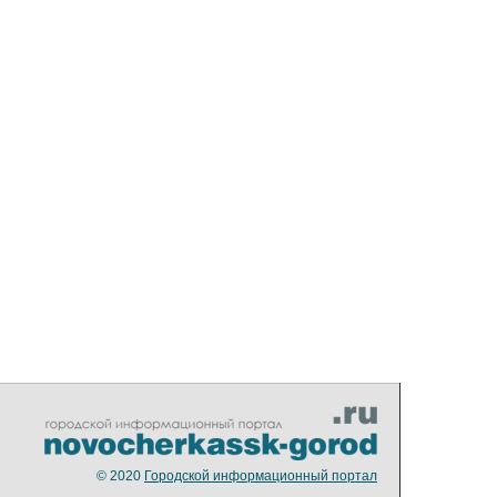
© 2020
Городской информационный портал