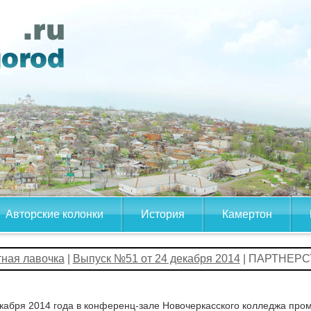
Авторские колонки
История
Камертон
тная лавочка
|
Выпуск №51 от 24 декабря 2014
| ПАРТНЕРС
кабря 2014 года в конференц-зале Новочеркасского колледжа пр