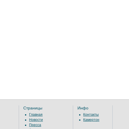
Страницы
Инфо
Главная
Контакты
Новости
Камертон
Пресса