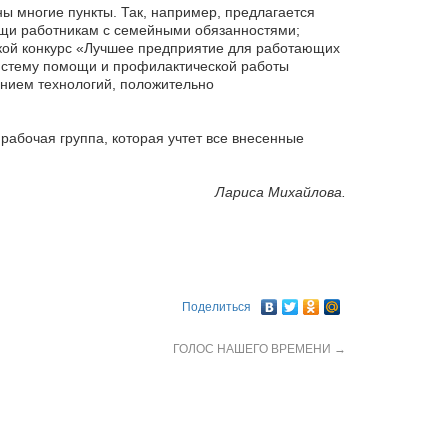
 многие пункты. Так, например, предлагается
ощи работникам с семейными обязанностями;
ской конкурс «Лучшее предприятие для работающих
истему помощи и профилактической работы
анием технологий, положительно
абочая группа, которая учтет все внесенные
Лариса Михайлова.
Поделиться
ГОЛОС НАШЕГО ВРЕМЕНИ
→