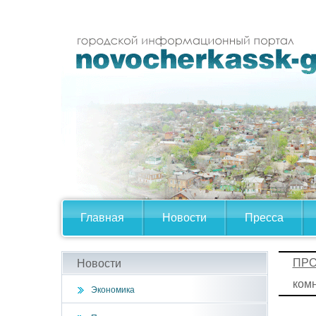
Главная
Новости
Пресса
ПРО
Новости
ком
Экономика