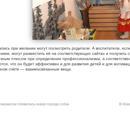
апись при желании могут посмотреть родители. А воспитатели, ес
ием, могут разместить её на соответствующих сайтах и получить 
зным плюсом при определении профессионализма, а соответственн
тся, что он будет эффективен и для развития детей и для мотивац
ном счёте — взаимосвязанные вещи.
черкасске появилась новая порода собак
В Нов