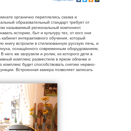
омнате органично переплелись сказка и
альный образовательный стандарт требует от
так называемый региональный компонент.
авать историю, быт и культуру тех, от кого они
 кабинет интерактивного обучения, который
ю книгу встроили в стилизованную русскую печь, и
солнуха, оснащённого современным оборудованием,
В него же загрузили и ролик, из которого дети в
тивный комплекс разместили в ярком облачке и
о комплекс будет способствовать снятию нервно-
ункции. Встроенная камера позволяет записать