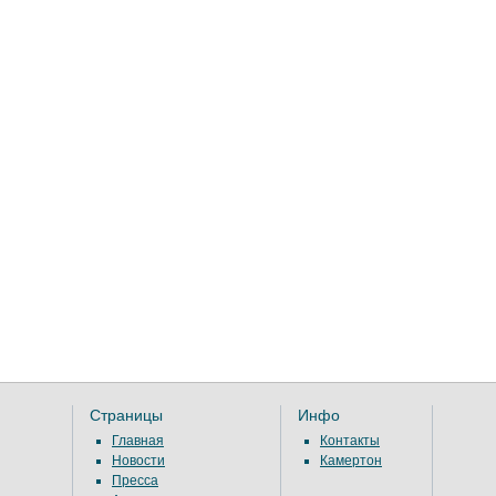
Страницы
Инфо
Главная
Контакты
Новости
Камертон
Пресса