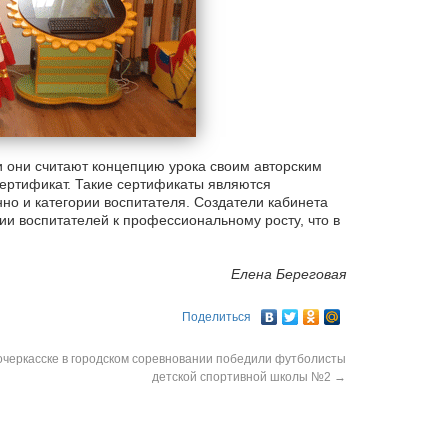
ли они считают концепцию урока своим авторским
сертификат. Такие сертификаты являются
о и категории воспитателя. Создатели кабинета
ии воспитателей к профессиональному росту, что в
Елена Береговая
Поделиться
очеркасске в городском соревновании победили футболисты
детской спортивной школы №2
→