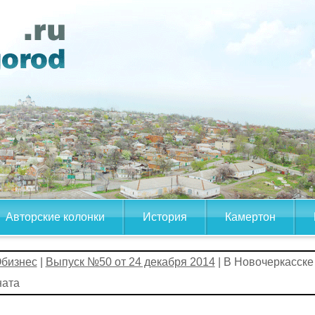
Авторские колонки
История
Камертон
бизнес
|
Выпуск №50 от 24 декабря 2014
| В Новочеркасске 
ната