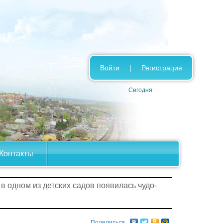
Войти
|
Регистрация
Сегодня:
Контакты
в одном из детских садов появилась чудо-
Поделиться