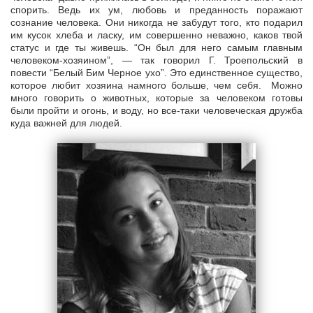
спорить. Ведь их ум, любовь и преданность поражают
сознание человека. Они никогда не забудут того, кто подарил
им кусок хлеба и ласку, им совершенно неважно, каков твой
статус и где ты живешь. “Он был для него самым главным
человеком-хозяином”, — так говорил Г. Троепольский в
повести “Белый Бим Черное ухо”. Это единственное существо,
которое любит хозяина намного больше, чем себя. Можно
много говорить о животных, которые за человеком готовы
были пройти и огонь, и воду, но все-таки человеческая дружба
куда важней для людей.