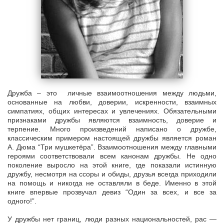
Дружба – это личные взаимоотношения между людьми,
основанные на любви, доверии, искренности, взаимных
симпатиях, общих интересах и увлечениях. Обязательными
признаками дружбы являются взаимность, доверие и
терпение. Много произведений написано о дружбе,
классическим примером настоящей дружбы является роман
А. Дюма “Три мушкетёра”. Взаимоотношения между главными
героями соответствовали всем канонам дружбы. Не одно
поколение выросло на этой книге, где показали истинную
дружбу, несмотря на ссоры и обиды, друзья всегда приходили
на помощь и никогда не оставляли в беде. Именно в этой
книге впервые прозвучал девиз “Один за всех, и все за
одного!”.
У дружбы нет границ, люди разных национальностей, рас —