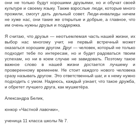
они не только будут хорошими друзьями, но и обучат своей
культуре и своему языку. Также взрослые люди, которые много
прожили, смогут дать дельный совет. Люди-инвалиды ничем
не хуже нас, они такие же открытые и добрые, а главное, что
им очень нужны друзья и поддержка.
Я считаю, что друзья — неотъемлемая часть нашей жизни, их
выбор нас многому учит, не первый встречный может
оказаться хорошим другом. Друг — человек, который не только
подходит тебе по интересам, но и будет радоваться твоим
успехам, но ни в коем случае не завидовать. Поэтому такое
важное слово в нашей жизни достается лучшему и
проверенному временем. Не стоит каждого нового человека
сразу называть другом. Это ответственный шаг, и к нему нужно
подходить с умом. Надеюсь, каждый узнает, что такое дружба,
и обретет лучшего друга, как мушкетёра.
Александра Белик,
юнкор «Частной лавочки»,
ученица 11 класса школы № 7.