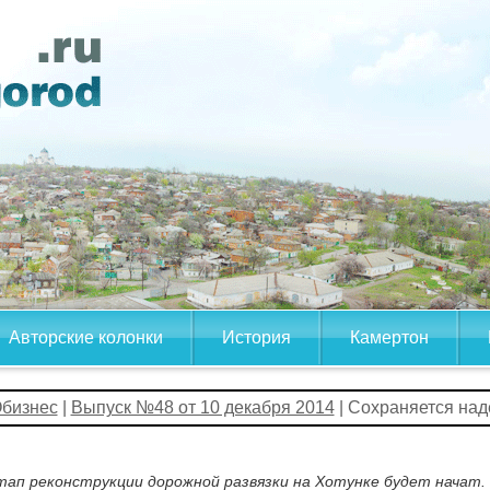
Авторские колонки
История
Камертон
бизнес
|
Выпуск №48 от 10 декабря 2014
| Сохраняется над
этап реконструкции дорожной развязки на Хотунке будет начат.