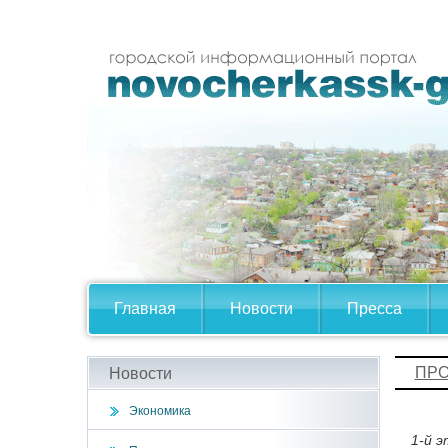
Главная
Новости
Пресса
ПРО
Новости
Экономика
1-й 