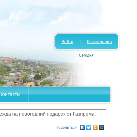
Войти
|
Регистрация
Сегодня:
Контакты
ежда на новогодний подарок от Газпрома.
Поделиться