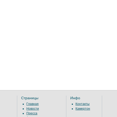
Страницы
Инфо
Главная
Контакты
Новости
Камертон
Пресса