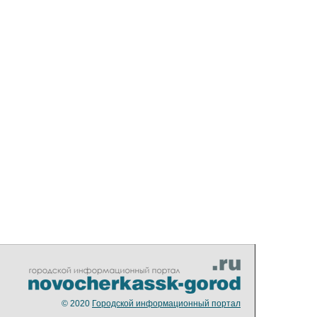
© 2020
Городской информационный портал