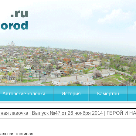
Авторские колонки
История
Камертон
тная лавочка
|
Выпуск №47 от 26 ноября 2014
| ГЕРОЙ И 
альная гостиная