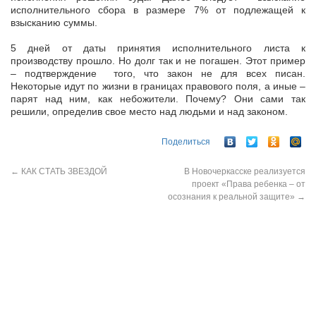
исполнительного сбора в размере 7% от подлежащей к
взысканию суммы.
5 дней от даты принятия исполнительного листа к
производству прошло. Но долг так и не погашен. Этот пример
– подтверждение того, что закон не для всех писан.
Некоторые идут по жизни в границах правового поля, а иные –
парят над ним, как небожители. Почему? Они сами так
решили, определив свое место над людьми и над законом.
Поделиться
←
КАК СТАТЬ ЗВЕЗДОЙ
В Новочеркасске реализуется
проект «Права ребенка – от
осознания к реальной защите»
→