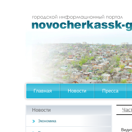
Главная
Новости
Пресса
Час
Новости
Экономика
Видит