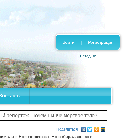
Войти
|
Регистрация
Сегодня:
Контакты
ый репортаж. Почем нынче мертвое тело?
Поделиться
нимали в Новочеркасске. Не собиралась, хотя