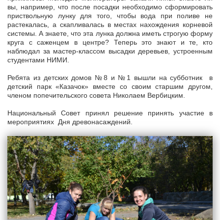
вы, например, что после посадки необходимо сформировать
приствольную лунку для того, чтобы вода при поливе не
растекалась, а скапливалась в местах нахождения корневой
системы. А знаете, что эта лунка должна иметь строгую форму
круга с саженцем в центре? Теперь это знают и те, кто
наблюдал за мастер-классом высадки деревьев, устроенным
студентами НИМИ.
Ребята из детских домов №8 и №1 вышли на субботник в
детский парк «Казачок» вместе со своим старшим другом,
членом попечительского совета Николаем Вербицким.
Национальный Совет принял решение принять участие в
мероприятиях Дня древонасаждений.