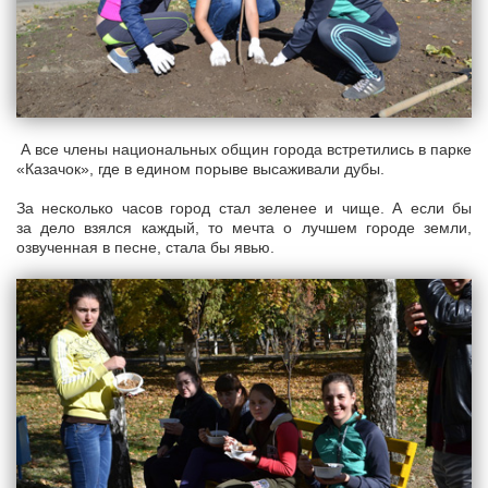
А все члены национальных общин города встретились в парке
«Казачок», где в едином порыве высаживали дубы.
За несколько часов город стал зеленее и чище. А если бы
за дело взялся каждый, то мечта о лучшем городе земли,
озвученная в песне, стала бы явью.