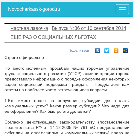
Novocherkassk-gorod.ru
Частная лавочка
|
Выпуск №36 от 10 сентября 2014
|
ЕЩЕ РАЗ О СОЦИАЛЬНЫХ ЛЬГОТАХ
Поделиться
Строго официально
По многочисленным просьбам наших горожан управление
труда и социального развития (УТСР) администрации города
предоставило информацию о порядке оформления некоторых
видов социальной поддержки граждан. Предлагаем вам
ответы на наиболее часто встречающиеся вопросы.
1.Кто имеет право на получение субсидии для оплаты
коммунальных услуг? Каков размер субсидии? Что надо для
её оформления? Как быстро это делается?
Согласно действующему законодательству (постановление
Правительства РФ от 14.12.2005 № 761 «О предоставлении
субсидий на оплату жилья и коммунальных услуг») право на