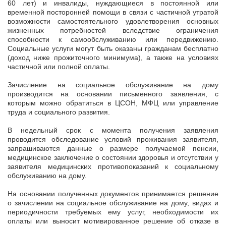
60 лет) и инвалиды, нуждающиеся в постоянной или
временной посторонней помощи в связи с частичной утратой
возможности самостоятельного удовлетворения основных
жизненных потребностей вследствие ограничения
способности к самообслуживанию или передвижению.
Социальные услуги могут быть оказаны гражданам бесплатно
(доход ниже прожиточного минимума), а также на условиях
частичной или полной оплаты.
Зачисление на социальное обслуживание на дому
производится на основании письменного заявления, с
которым можно обратиться в ЦСОН, МФЦ или управление
труда и социального развития.
В недельный срок с момента получения заявления
проводится обследование условий проживания заявителя,
запрашиваются данные о размере получаемой пенсии,
медицинское заключение о состоянии здоровья и отсутствии у
заявителя медицинских противопоказаний к социальному
обслуживанию на дому.
На основании полученных документов принимается решение
о зачислении на социальное обслуживание на дому, видах и
периодичности требуемых ему услуг, необходимости их
оплаты или выносит мотивированное решение об отказе в