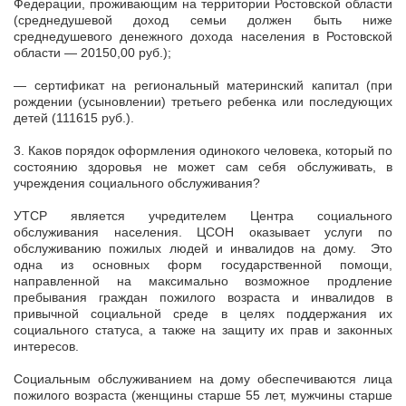
Федерации, проживающим на территории Ростовской области
(среднедушевой доход семьи должен быть ниже
среднедушевого денежного дохода населения в Ростовской
области — 20150,00 руб.);
— сертификат на региональный материнский капитал (при
рождении (усыновлении) третьего ребенка или последующих
детей (111615 руб.).
3. Каков порядок оформления одинокого человека, который по
состоянию здоровья не может сам себя обслуживать, в
учреждения социального обслуживания?
УТСР является учредителем Центра социального
обслуживания населения. ЦСОН оказывает услуги по
обслуживанию пожилых людей и инвалидов на дому. Это
одна из основных форм государственной помощи,
направленной на максимально возможное продление
пребывания граждан пожилого возраста и инвалидов в
привычной социальной среде в целях поддержания их
социального статуса, а также на защиту их прав и законных
интересов.
Социальным обслуживанием на дому обеспечиваются лица
пожилого возраста (женщины старше 55 лет, мужчины старше