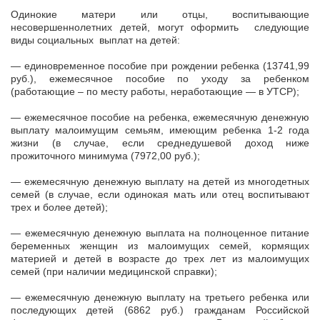
Одинокие матери или отцы, воспитывающие
несовершеннолетних детей, могут оформить следующие
виды социальных выплат на детей:
— единовременное пособие при рождении ребенка (13741,99
руб.), ежемесячное пособие по уходу за ребенком
(работающие – по месту работы, неработающие — в УТСР);
— ежемесячное пособие на ребенка, ежемесячную денежную
выплату малоимущим семьям, имеющим ребенка 1-2 года
жизни (в случае, если среднедушевой доход ниже
прожиточного минимума (7972,00 руб.);
— ежемесячную денежную выплату на детей из многодетных
семей (в случае, если одинокая мать или отец воспитывают
трех и более детей);
— ежемесячную денежную выплата на полноценное питание
беременных женщин из малоимущих семей, кормящих
материей и детей в возрасте до трех лет из малоимущих
семей (при наличии медицинской справки);
— ежемесячную денежную выплату на третьего ребенка или
последующих детей (6862 руб.) гражданам Российской