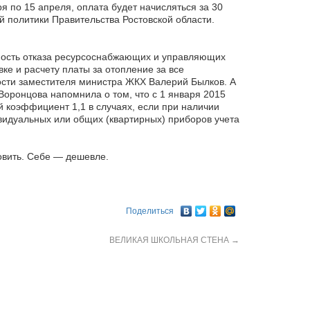
я по 15 апреля, оплата будет начисляться за 30
 политики Правительства Ростовской области.
жность отказа ресурсоснабжающих и управляющих
ке и расчету платы за отопление за все
ти заместителя министра ЖКХ Валерий Былков. А
оронцова напомнила о том, что с 1 января 2015
 коэффициент 1,1 в случаях, если при наличии
видуальных или общих (квартирных) приборов учета
новить. Себе — дешевле.
Поделиться
ВЕЛИКАЯ ШКОЛЬНАЯ СТЕНА
→