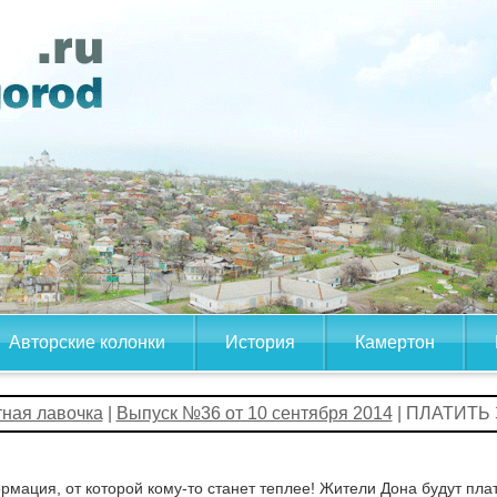
Авторские колонки
История
Камертон
тная лавочка
|
Выпуск №36 от 10 сентября 2014
| ПЛАТИТЬ
мация, от которой кому-то станет теплее! Жители Дона будут пла