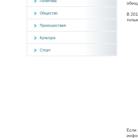
Политика
обеща
Общество
В 201
тольк
Происшествия
Культура
Спорт
Если 
инфор