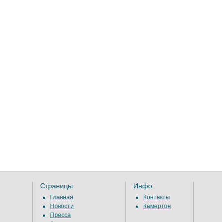
Страницы
Инфо
Главная
Контакты
Новости
Камертон
Пресса