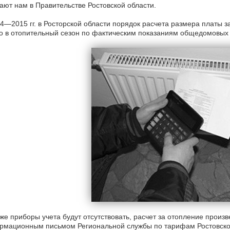
ют нам в Правительстве Ростовской области.
4—2015 гг. в Росторской области порядок расчета размера платы 
о в отопительный сезон по фактическим показаниям общедомовых 
же приборы учета будут отсутствовать, расчет за отопление произве
мационным письмом Региональной службы по тарифам Ростовской 