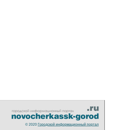
© 2020
Городской информационный портал