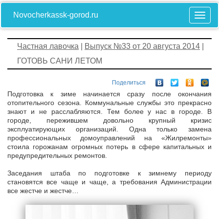
Novocherkassk-gorod.ru
Частная лавочка
|
Выпуск №33 от 20 августа 2014
|
ГОТОВЬ САНИ ЛЕТОМ
Поделиться
Подготовка к зиме начинается сразу после окончания
отопительного сезона. Коммунальные службы это прекрасно
знают и не расслабляются. Тем более у нас в городе. В
городе, пережившем довольно крупный кризис
эксплуатирующих организаций. Одна только замена
профессиональных домоуправлений на «Жилремонты»
стоила горожанам огромных потерь в сфере капитальных и
предупредительных ремонтов.
Заседания штаба по подготовке к зимнему периоду
становятся все чаще и чаще, а требования Администрации
все жестче и жестче…