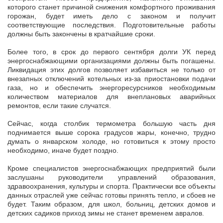
которого станет причиной снижения комфортного проживания
горожан, будет иметь дело с законом и получит
соответствующие последствия. Подготовительные работы
должны быть закончены в кратчайшие сроки.
Более того, в срок до первого сентября долги УК перед
энергоснабжающими организациями должны быть погашены.
Ликвидация этих долгов позволяет избавиться не только от
внезапных отключений котельных из-за приостановки подачи
газа, но и обеспечить энергоресурсников необходимым
количеством материалов для внеплановых аварийных
ремонтов, если такие случатся.
Сейчас, когда столбик термометра большую часть дня
поднимается выше сорока градусов жары, конечно, трудно
думать о январском холоде, но готовиться к этому просто
необходимо, иначе будет поздно.
Кроме специалистов энергоснабжающих предприятий были
заслушаны руководители управлений образования,
здравоохранения, культуры и спорта. Практически все объекты
данных отраслей уже сейчас готовы принять тепло, и сбоев не
будет. Таким образом, для школ, больниц, детских домов и
детских садиков приход зимы не станет временем авралов.