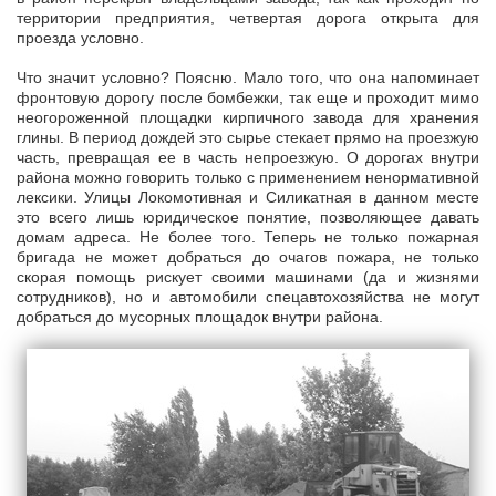
территории предприятия, четвертая дорога открыта для
проезда условно.
Что значит условно? Поясню. Мало того, что она напоминает
фронтовую дорогу после бомбежки, так еще и проходит мимо
неогороженной площадки кирпичного завода для хранения
глины. В период дождей это сырье стекает прямо на проезжую
часть, превращая ее в часть непроезжую. О дорогах внутри
района можно говорить только с применением ненормативной
лексики. Улицы Локомотивная и Силикатная в данном месте
это всего лишь юридическое понятие, позволяющее давать
домам адреса. Не более того. Теперь не только пожарная
бригада не может добраться до очагов пожара, не только
скорая помощь рискует своими машинами (да и жизнями
сотрудников), но и автомобили спецавтохозяйства не могут
добраться до мусорных площадок внутри района.