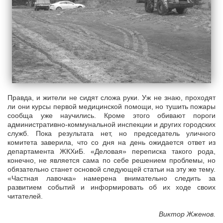
Правда, и жители не сидят сложа руки. Уж не знаю, проходят
ли они курсы первой медицинской помощи, но тушить пожары
сообща уже научились. Кроме этого обивают пороги
административно-коммунальной инспекции и других городских
служб. Пока результата нет, но председатель уличного
комитета заверила, что со дня на день ожидается ответ из
департамента ЖКХиБ. «Деловая» переписка такого рода,
конечно, не является сама по себе решением проблемы, но
обязательно станет основой следующей статьи на эту же тему.
«Частная лавочка» намерена внимательно следить за
развитием событий и информировать об их ходе своих
читателей.
Виктор Жженов.