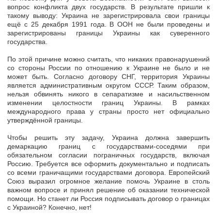
вопрос конфликта двух государств. В результате пришли к
такому выводу: Украина не зарегистрировала свои границы
ещё с 25 декабря 1991 года. В ООН не были проведены и
зарегистрированы границы Украины как суверенного
государства.
По этой причине можно считать, что никаких правонарушений
со стороны России по отношению к Украине не было и не
может быть. Согласно договору СНГ, территория Украины
является административным округом СССР. Таким образом,
нельзя обвинять никого в сепаратизме и насильственном
изменении целостности границ Украины. В рамках
международного права у страны просто нет официально
утверждённой границы.
Чтобы решить эту задачу, Украина должна завершить
демаркацию границ с государствами-соседями при
обязательном согласии пограничных государств, включая
Россию. Требуется все оформить документально и подписать
со всеми граничащими государствами договора. Европейский
Союз выразил огромное желание помочь Украине в столь
важном вопросе и принял решение об оказании технической
помощи. Но станет ли Россия подписывать договор о границах
с Украиной? Конечно, нет!