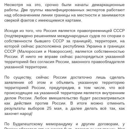
Несмотря на это, срочно были начаты демаркационные
работы. Две группы квалифицированных экспертов работают
над обозначением линии границы на местности и занимаются
сверкой фактов с имеющимися картами.
Исходя из того, что Россия является правопреемницей СССР
(подтверждено решениями международных судов по спорам о
собственности бывшего СССР за границей), территория, на
которой сейчас расположена республика Украина в границах
СССР (Малороссия и Новороссия), является собственностью
России. И никто не вправе сейчас распорядиться указанной
территорией без согласия России, законного правообладателя
указанной территории.
По существу, сейчас России достаточно лишь сделать
заявление об этом и объявить указанную территорию
территорией России, предупредив, в том числе, что всё
происходящее на указанной территории является внутренним
делом России. Любое вмешательство будет рассматриваться
как действия против России. В итоге можно отменить
результаты выборов 25 мая, а далее делать всё так, как
захочет народ!
По Будапештскому меморандуму и другим договорам, у