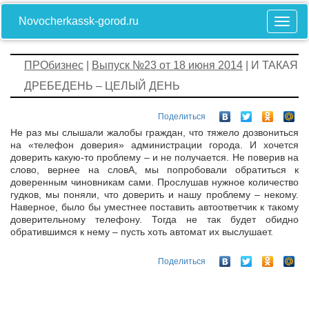
Novocherkassk-gorod.ru
ПРОбизнес
|
Выпуск №23 от 18 июня 2014
| И ТАКАЯ
ДРЕБЕДЕНЬ – ЦЕЛЫЙ ДЕНЬ
Поделиться
Не раз мы слышали жалобы граждан, что тяжело дозвониться
на «телефон доверия» администрации города. И хочется
доверить какую-то проблему – и не получается. Не поверив на
слово, вернее на словА, мы попробовали обратиться к
доверенным чиновникам сами. Прослушав нужное количество
гудков, мы поняли, что доверить и нашу проблему – некому.
Наверное, было бы уместнее поставить автоответчик к такому
доверительному телефону. Тогда не так будет обидно
обратившимся к нему – пусть хоть автомат их выслушает.
Поделиться