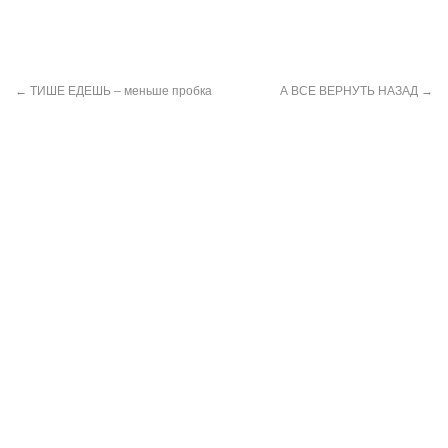
←
ТИШЕ ЕДЕШЬ – меньше пробка
А ВСЕ ВЕРНУТЬ НАЗАД
→